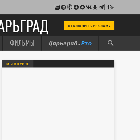
18+
АРЬГРАД
ОТКЛЮЧИТЬ РЕКЛАМУ
ФИЛЬМЫ
МЫ В КУРСЕ