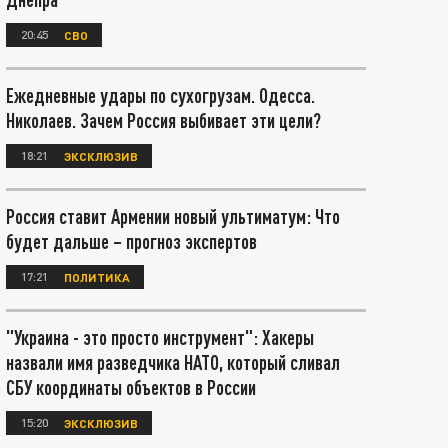
20:45
СВО
Ежедневные удары по сухогрузам. Одесса.
Николаев. Зачем Россия выбивает эти цели?
18:21
ЭКСКЛЮЗИВ
Россия ставит Армении новый ультиматум: Что
будет дальше – прогноз экспертов
17:21
ПОЛИТИКА
"Украина - это просто инструмент": Хакеры
назвали имя разведчика НАТО, который сливал
СБУ координаты объектов в России
15:20
ЭКСКЛЮЗИВ