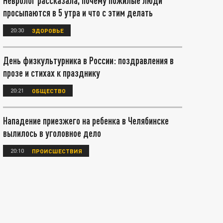
Невролог рассказала, почему пожилые люди
просыпаются в 5 утра и что с этим делать
20:30
ЗДОРОВЬЕ
День физкультурника в России: поздравления в
прозе и стихах к празднику
20:21
ОБЩЕСТВО
Нападение приезжего на ребенка в Челябинске
вылилось в уголовное дело
20:10
ПРОИСШЕСТВИЯ