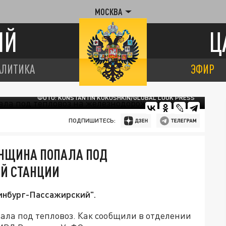
МОСКВА
ИЙ
Ц
АЛИТИКА
ЭФИР
ФОТО: KONSTANTIN KOKOSHKIN/GLOBAL LOOK PRESS
ПОДПИШИТЕСЬ:
ЕНЩИНА ПОПАЛА ПОД
Й СТАНЦИИ
инбург-Пассажирский".
ала под тепловоз. Как сообщили в отделении