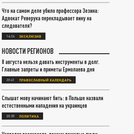
Что на самом деле убило профессора Зезина:
Адвокат Реверука перекладывает вину на
следователя?
14:24
ЭКСКЛЮЗИВ
НОВОСТИ РЕГИОНОВ
8 августа нельзя давать инструменты в долг.
Главные запреты и приметы Ермолаева дня
20:41
ПРАВОСЛАВНЫЙ КАЛЕНДАРЬ
Слышат мову начинают бить: в Польше назвали
естественными нападения на украинцев
20:35
ПОЛИТИКА