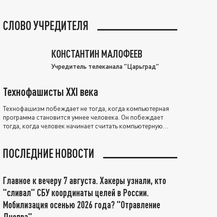
СЛОВО УЧРЕДИТЕЛЯ
КОНСТАНТИН МАЛОФЕЕВ
Учредитель телеканала "Царьград"
Технофашисты XXI века
Технофашизм побеждает не тогда, когда компьютерная
программа становится умнее человека. Он побеждает
тогда, когда человек начинает считать компьютерную
программу нравственно выше себя.
ПОСЛЕДНИЕ НОВОСТИ
Главное к вечеру 7 августа. Хакеры узнали, кто
"сливал" СБУ координаты целей в России.
Мобилизация осенью 2026 года? "Отравление
Днепра"