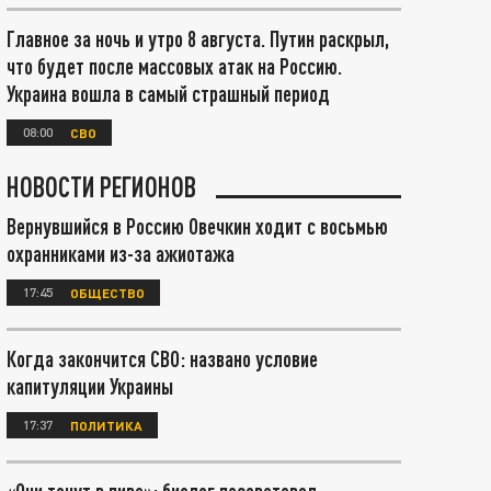
Главное за ночь и утро 8 августа. Путин раскрыл,
что будет после массовых атак на Россию.
Украина вошла в самый страшный период
08:00
СВО
НОВОСТИ РЕГИОНОВ
Вернувшийся в Россию Овечкин ходит с восьмью
охранниками из-за ажиотажа
17:45
ОБЩЕСТВО
Когда закончится СВО: названо условие
капитуляции Украины
17:37
ПОЛИТИКА