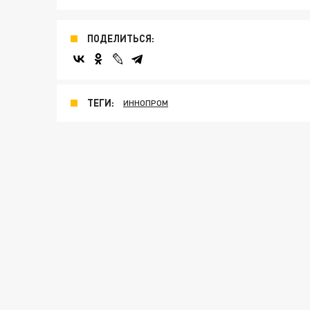
ПОДЕЛИТЬСЯ:
ТЕГИ:
ИННОПРОМ