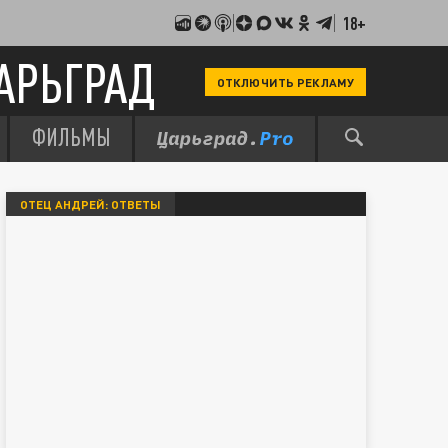
18+
АРЬГРАД
ОТКЛЮЧИТЬ РЕКЛАМУ
ФИЛЬМЫ
ОТЕЦ АНДРЕЙ: ОТВЕТЫ