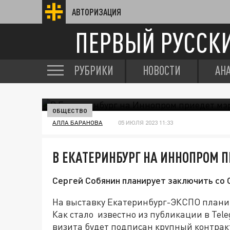
АВТОРИЗАЦИЯ
ПЕРВЫЙ РУССК
РУБРИКИ
НОВОСТИ
АН
ОБЩЕСТВО
АЛЛА БАРАНОВА
05 ИЮЛЯ 2023 11:33
В ЕКАТЕРИНБУРГ НА ИННОПРОМ 
Сергей Собянин планирует заключить со
На выставку Екатеринбург-ЭКСПО плани
Как стало известно из публикации в Tel
визита будет подписан крупный контрак