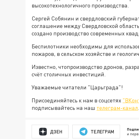
высокотехнологичного производства.
Сергей Собянин и свердловский губерн
соглашение между Свердловской область
создано производство современных квад
Беспилотники необходимы для использов
пожаров, в сельском хозяйстве и геологи
Известно, чтопроизводство дронов, разр
счёт столичных инвестиций.
Уважаемые читатели "Царьграда"!
Присоединяйтесь к нам в соцсетях
"ВКон
подписывайтесь на наш
телеграм-канал
Подпи
ДЗЕН
ТЕЛЕГРАМ
и перв