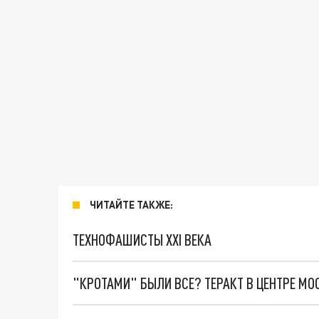
ЧИТАЙТЕ ТАКЖЕ:
ТЕХНОФАШИСТЫ XXI ВЕКА
"КРОТАМИ" БЫЛИ ВСЕ? ТЕРАКТ В ЦЕНТРЕ М