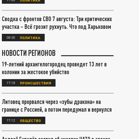
Сводка с фронтов СВО 7 августа: Три критических
участка – Всё грозит рухнуть. Что под Харьковом
08:30
ПОЛИТИКА
НОВОСТИ РЕГИОНОВ
19-летний архангелогородец проведет 13 лет в
колонии за жестокое убийство
17:18
ПРОИСШЕСТВИЯ
Литовец прорвался через «зубы дракона» на
границе с Россией, а потом передумал и вернулся
17:12
ОБЩЕСТВО