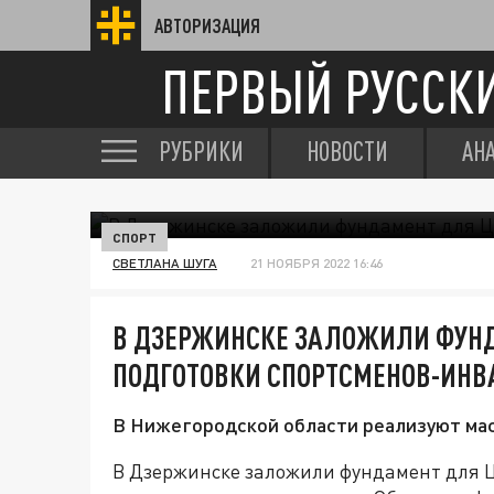
АВТОРИЗАЦИЯ
ПЕРВЫЙ РУССК
РУБРИКИ
НОВОСТИ
АН
СПОРТ
СВЕТЛАНА ШУГА
21 НОЯБРЯ 2022 16:46
В ДЗЕРЖИНСКЕ ЗАЛОЖИЛИ ФУНД
ПОДГОТОВКИ СПОРТСМЕНОВ-ИН
В Нижегородской области реализуют ма
В Дзержинске заложили фундамент для Ц