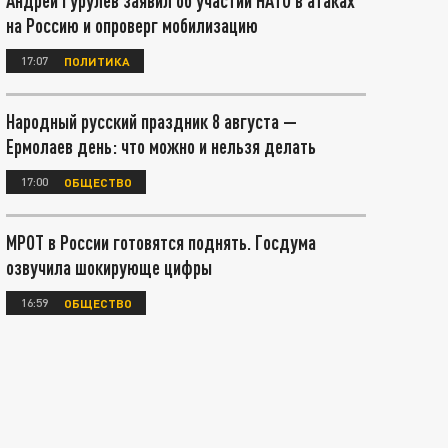
Андрей Гурулёв заявил об участии НАТО в атаках
на Россию и опроверг мобилизацию
17:07
ПОЛИТИКА
Народный русский праздник 8 августа —
Ермолаев день: что можно и нельзя делать
17:00
ОБЩЕСТВО
МРОТ в России готовятся поднять. Госдума
озвучила шокирующе цифры
16:59
ОБЩЕСТВО