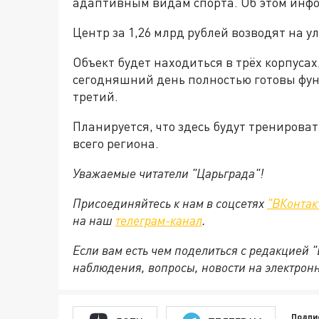
адаптивным видам спорта. Об этом инф
Центр за 1,26 млрд рублей возводят на ул
Объект будет находиться в трёх корпусах
сегодняшний день полностью готовы фунд
третий.
Планируется, что здесь будут тренироват
всего региона.
Уважаемые читатели "Царьграда"!
Присоединяйтесь к нам в соцсетях
"ВКонтак
на
наш
телеграм-канал
.
Если вам есть чем поделиться с редакцией 
наблюдения, вопросы, новости на электрон
Подпи