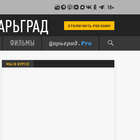
18+
АРЬГРАД
ОТКЛЮЧИТЬ РЕКЛАМУ
ФИЛЬМЫ
МЫ В КУРСЕ