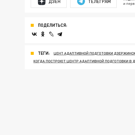
ДЗЕН
ТЕЛЕГРАМ
и перв
ПОДЕЛИТЬСЯ:
ТЕГИ:
ЦЕНТ АДАПТИВНОЙ ПОДГОТОВКИ ДЗЕРЖИНС
КОГДА ПОСТРОЮТ ЦЕНТР АДАПТИВНОЙ ПОДГОТОВКИ В 