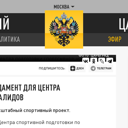
МОСКВА
ИЙ
Ц
АЛИТИКА
ЭФИР
ФОТО "ЦАРЬГРАД"
ПОДПИШИТЕСЬ:
АМЕНТ ДЛЯ ЦЕНТРА
ВАЛИДОВ
сштабный спортивный проект.
ентра спортивной подготовки по