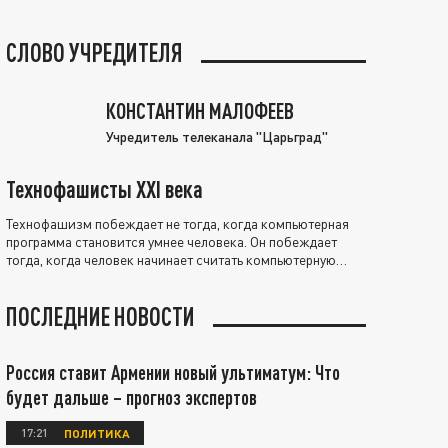
СЛОВО УЧРЕДИТЕЛЯ
КОНСТАНТИН МАЛОФЕЕВ
Учредитель телеканала "Царьград"
Технофашисты XXI века
Технофашизм побеждает не тогда, когда компьютерная
программа становится умнее человека. Он побеждает
тогда, когда человек начинает считать компьютерную
программу нравственно выше себя.
ПОСЛЕДНИЕ НОВОСТИ
Россия ставит Армении новый ультиматум: Что
будет дальше – прогноз экспертов
17:21
ПОЛИТИКА