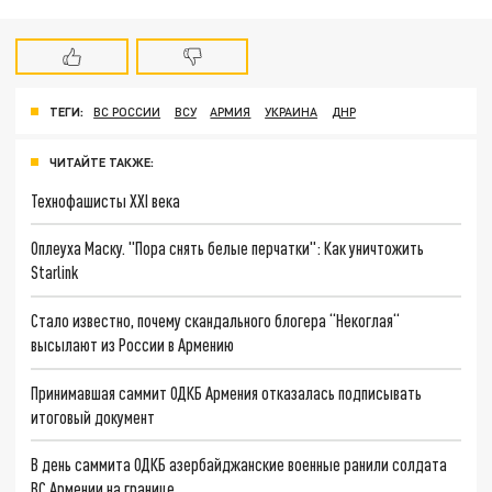
ТЕГИ:
ВС РОССИИ
ВСУ
АРМИЯ
УКРАИНА
ДНР
ЧИТАЙТЕ ТАКЖЕ:
Технофашисты XXI века
Оплеуха Маску. "Пора снять белые перчатки": Как уничтожить
Starlink
Стало известно, почему скандального блогера “Некоглая“
высылают из России в Армению
Принимавшая саммит ОДКБ Армения отказалась подписывать
итоговый документ
В день саммита ОДКБ азербайджанские военные ранили солдата
ВС Армении на границе