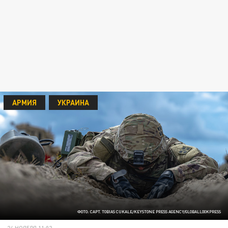
АРМИЯ
УКРАИНА
ФОТО: CAPT. TOBIAS CUKALE/KEYSTONE PRESS AGENCY/GLOBALLOOKPRESS
24 НОЯБРЯ 11:02