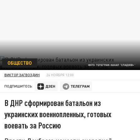
ОБЩЕСТВО
ФОТО: ТЕЛЕГРАМ-КАНАЛ "СЛАДКОВ+"
ВИКТОР ЗАГВОЗДИН
24 НОЯБРЯ 12:00
ПОДПИШИТЕСЬ:
В ДНР сформирован батальон из
украинских военнопленных, готовых
воевать за Россию