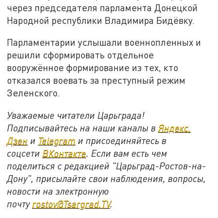
через председателя парламента Донецкой
Народной республики Владимира Бидёвку.
Парламентарии услышали военнопленных и
решили сформировать отдельное
вооружённое формирование из тех, кто
отказался воевать за преступный режим
Зеленского.
Уважаемые читатели Царьграда!
Подписывайтесь на наши каналы в
Яндекс.
Дзен
и
Telegram
и присоединяйтесь в
соцсети
ВКонтакте
. Если вам есть чем
поделиться с редакцией "Царьград-Ростов-на-
Дону", присылайте свои наблюдения, вопросы,
новости на электронную
почту
rostov@Tsargrad.ТV
.