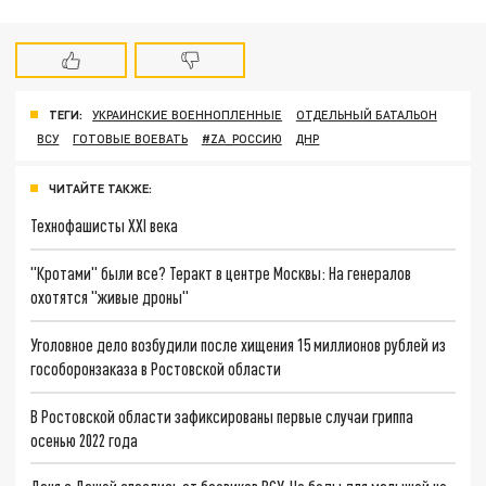
ТЕГИ:
УКРАИНСКИЕ ВОЕННОПЛЕННЫЕ
ОТДЕЛЬНЫЙ БАТАЛЬОН
ВСУ
ГОТОВЫЕ ВОЕВАТЬ
#ZA_РОССИЮ
ДНР
ЧИТАЙТЕ ТАКЖЕ:
Технофашисты XXI века
"Кротами" были все? Теракт в центре Москвы: На генералов
охотятся "живые дроны"
Уголовное дело возбудили после хищения 15 миллионов рублей из
гособоронзаказа в Ростовской области
В Ростовской области зафиксированы первые случаи гриппа
осенью 2022 года