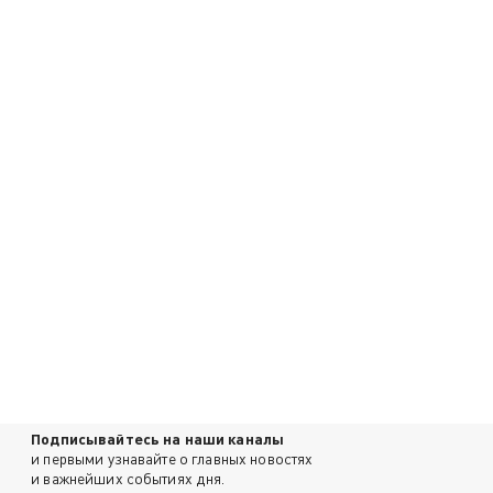
Подписывайтесь на наши каналы
и первыми узнавайте о главных новостях
и важнейших событиях дня.