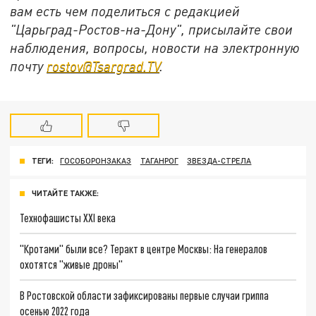
вам есть чем поделиться с редакцией
"Царьград-Ростов-на-Дону", присылайте свои
наблюдения, вопросы, новости на электронную
почту
rostov@Tsargrad.ТV
.
ТЕГИ:
ГОСОБОРОНЗАКАЗ
ТАГАНРОГ
ЗВЕЗДА-СТРЕЛА
ЧИТАЙТЕ ТАКЖЕ:
Технофашисты XXI века
"Кротами" были все? Теракт в центре Москвы: На генералов
охотятся "живые дроны"
В Ростовской области зафиксированы первые случаи гриппа
осенью 2022 года