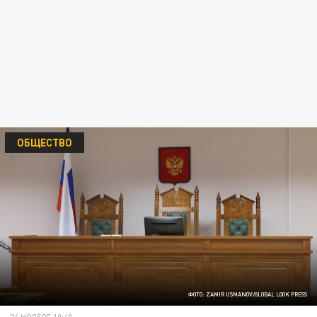
ОБЩЕСТВО
ФОТО: ZAMIR USMANOV/GLOBAL LOOK PRESS
24 НОЯБРЯ 10:40