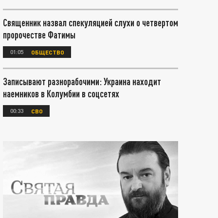
Священник назвал спекуляцией слухи о четвертом
пророчестве Фатимы
01:05
ОБЩЕСТВО
Записывают разнорабочими: Украина находит
наемников в Колумбии в соцсетях
00:33
СВО