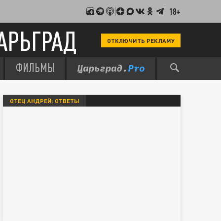
18+
АРЬГРАД
ОТКЛЮЧИТЬ РЕКЛАМУ
ФИЛЬМЫ
ОТЕЦ АНДРЕЙ: ОТВЕТЫ