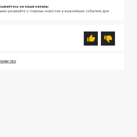
сывайтесь на наши каналы
ыми узнавайте о главных новостях и важнейших событиях дня.
ТАМИ СБУ