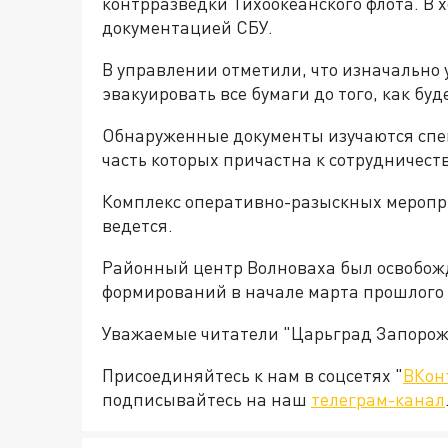
контрразведки Тихоокеанского флота. В 
документацией СБУ.
В управлении отметили, что изначально
эвакуировать все бумаги до того, как бу
Обнаруженные документы изучаются спец
часть которых причастна к сотрудничеств
Комплекс оперативно-разыскных меропр
ведется.
Районный центр Волноваха был освобож
формирований в начале марта прошлого 
Уважаемые читатели "Царьград Запорож
Присоединяйтесь к нам в соцсетях "
ВКон
подписывайтесь на наш
телеграм-канал