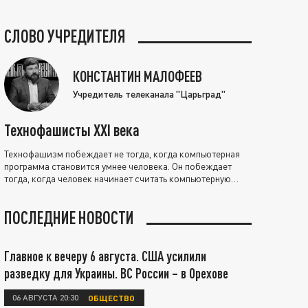
СЛОВО УЧРЕДИТЕЛЯ
КОНСТАНТИН МАЛОФЕЕВ
Учредитель телеканала "Царьград"
Технофашисты XXI века
Технофашизм побеждает не тогда, когда компьютерная
программа становится умнее человека. Он побеждает
тогда, когда человек начинает считать компьютерную
программу нравственно выше себя.
ПОСЛЕДНИЕ НОВОСТИ
Главное к вечеру 6 августа. США усилили
разведку для Украины. ВС России – в Орехове
06 АВГУСТА 20:30
ОБЩЕСТВО