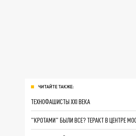
ЧИТАЙТЕ ТАКЖЕ:
ТЕХНОФАШИСТЫ XXI ВЕКА
"КРОТАМИ" БЫЛИ ВСЕ? ТЕРАКТ В ЦЕНТРЕ М