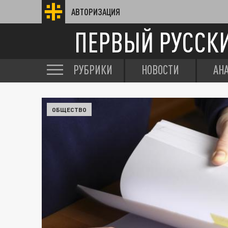
АВТОРИЗАЦИЯ
ПЕРВЫЙ РУССК
РУБРИКИ
НОВОСТИ
АН
ОБЩЕСТВО