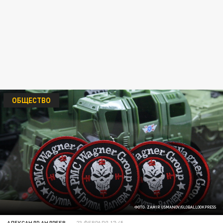
ОБЩЕСТВО
ФОТО: ZAMIR USMANOV/GLOBALLOOKPRESS
АЛЕКСАНДР АНДРЕЕВ
23 ФЕВРАЛЯ 17:45