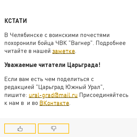
КСТАТИ
В Челябинске с воинскими почестями
похоронили бойца ЧВК "Вагнер". Подробнее
читайте в нашей
заметке
.
Уважаемые читатели Царьграда!
Если вам есть чем поделиться с
редакцией "Царьград Южный Урал",
пишите:
ural-grad@mail.ru
Присоединяйтесь
к нам в и во
ВКонтакте
.