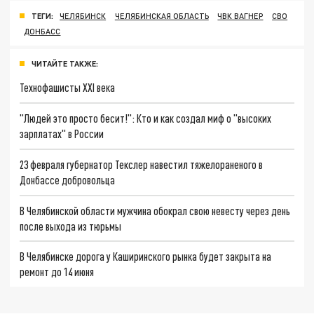
ТЕГИ:
ЧЕЛЯБИНСК
ЧЕЛЯБИНСКАЯ ОБЛАСТЬ
ЧВК ВАГНЕР
СВО
ДОНБАСС
ЧИТАЙТЕ ТАКЖЕ:
Технофашисты XXI века
"Людей это просто бесит!": Кто и как создал миф о "высоких
зарплатах" в России
23 февраля губернатор Текслер навестил тяжелораненого в
Донбассе добровольца
В Челябинской области мужчина обокрал свою невесту через день
после выхода из тюрьмы
В Челябинске дорога у Каширинского рынка будет закрыта на
ремонт до 14 июня