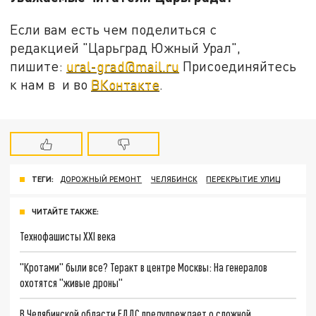
Если вам есть чем поделиться с
редакцией "Царьград Южный Урал",
пишите:
ural-grad@mail.ru
Присоединяйтесь
к нам в и во
ВКонтакте
.
ТЕГИ:
ДОРОЖНЫЙ РЕМОНТ
ЧЕЛЯБИНСК
ПЕРЕКРЫТИЕ УЛИЦ
ЧИТАЙТЕ ТАКЖЕ:
Технофашисты XXI века
"Кротами" были все? Теракт в центре Москвы: На генералов
охотятся "живые дроны"
В Челябинской области ЕДДС предупреждает о сложной