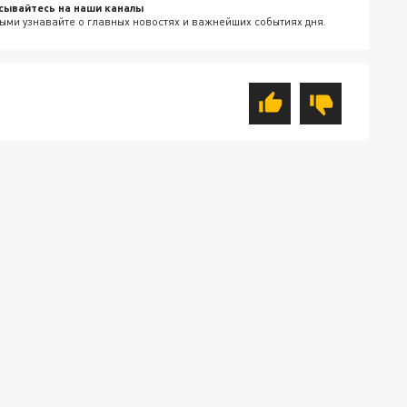
сывайтесь на наши каналы
ыми узнавайте о главных новостях и важнейших событиях дня.