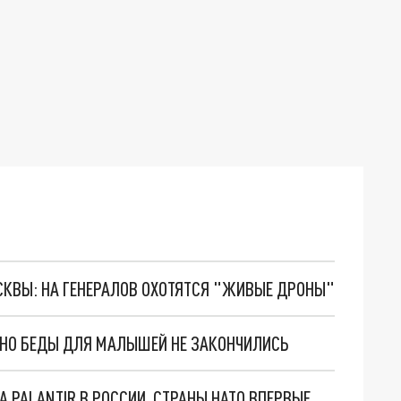
ОСКВЫ: НА ГЕНЕРАЛОВ ОХОТЯТСЯ "ЖИВЫЕ ДРОНЫ"
. НО БЕДЫ ДЛЯ МАЛЫШЕЙ НЕ ЗАКОНЧИЛИСЬ
"ОЧЕНЬ ПЛОХИЕ НОВОСТИ": БОЛЬШАЯ ОШИБКА PALANTIR В РОССИИ. СТРАНЫ НАТО ВПЕРВЫЕ ЗА СВО ОСТАНОВИЛИ ПОСТАВКИ ОРУЖИЯ. ВСУ ТЕРЯЮТ ПРИГРАНИЧЬЕ?