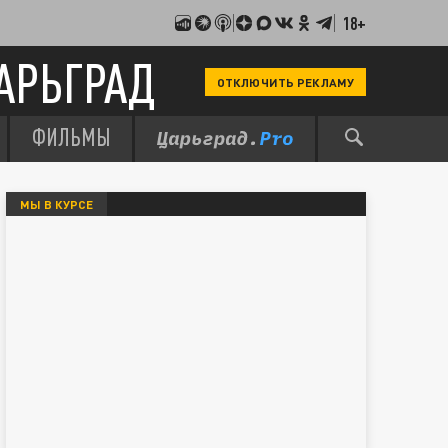
18+
АРЬГРАД
ОТКЛЮЧИТЬ РЕКЛАМУ
ФИЛЬМЫ
МЫ В КУРСЕ