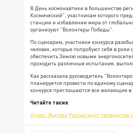
В День космонавтики в большинстве рег
Космический", участникам которого пред
станции и избавлении мира от глобально
организуют "Волонтеры Победы".
По сценарию, участники конкурса разобь
человек, которые попробуют себя в роли
обеспечить Землю новыми энергоносител
проходить различные испытания, выполн
Как рассказала руководитель "Волонтеро
планируется провести по единому сценар
конкурсе приглашаются все желающие в в
Читайте также
:
Опрос: Жители России ждут первенства 