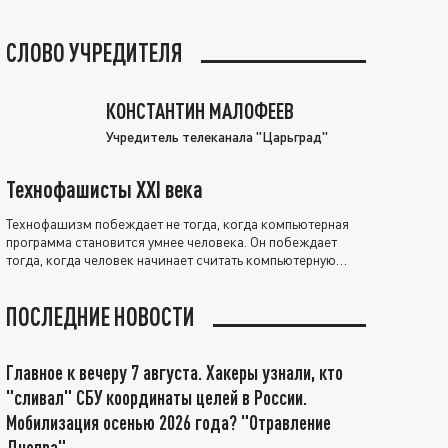
СЛОВО УЧРЕДИТЕЛЯ
КОНСТАНТИН МАЛОФЕЕВ
Учредитель телеканала "Царьград"
Технофашисты XXI века
Технофашизм побеждает не тогда, когда компьютерная
программа становится умнее человека. Он побеждает
тогда, когда человек начинает считать компьютерную
программу нравственно выше себя.
ПОСЛЕДНИЕ НОВОСТИ
Главное к вечеру 7 августа. Хакеры узнали, кто
"сливал" СБУ координаты целей в России.
Мобилизация осенью 2026 года? "Отравление
Днепра"