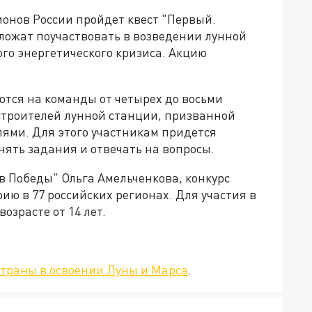
ионов России пройдет квест "Первый.
ложат поучаствовать в возведении лунной
го энергетического кризиса. Акцию
ются на команды от четырех до восьми
 строителей лунной станции, призванной
ями. Для этого участникам придется
ять задания и отвечать на вопросы.
в Победы" Ольга Амельченкова, конкурс
ию в 77 российских регионах. Для участия в
озрасте от 14 лет.
страны в освоении Луны и Марса
.