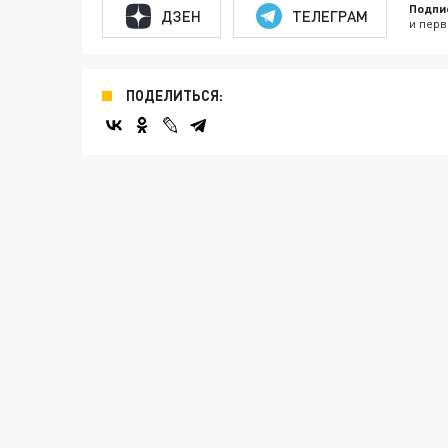
Подпи
ДЗЕН
ТЕЛЕГРАМ
и перв
ПОДЕЛИТЬСЯ: