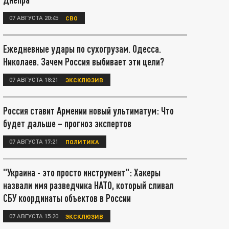
07 АВГУСТА 20:45
СВО
Ежедневные удары по сухогрузам. Одесса.
Николаев. Зачем Россия выбивает эти цели?
07 АВГУСТА 18:21
ЭКСКЛЮЗИВ
Россия ставит Армении новый ультиматум: Что
будет дальше – прогноз экспертов
07 АВГУСТА 17:21
ПОЛИТИКА
"Украина - это просто инструмент": Хакеры
назвали имя разведчика НАТО, который сливал
СБУ координаты объектов в России
07 АВГУСТА 15:20
ЭКСКЛЮЗИВ