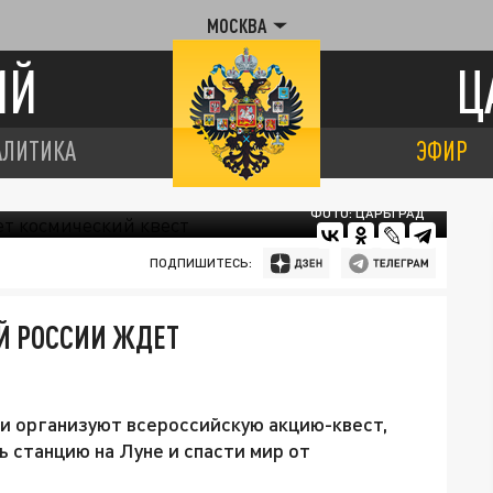
МОСКВА
ИЙ
Ц
АЛИТИКА
ЭФИР
ФОТО: ЦАРЬГРАД
ПОДПИШИТЕСЬ:
Й РОССИИ ЖДЕТ
и организуют всероссийскую акцию-квест,
 станцию на Луне и спасти мир от