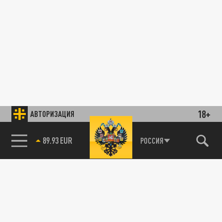
18+
АВТОРИЗАЦИЯ
89.93 EUR
РОССИЯ