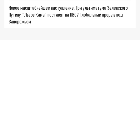
Новое масштабнейшее наступление. Три ультиматума Зеленского
Путину. "Львов Кима" поставят на ПВО? Глобальный прорыв под
Запорожьем