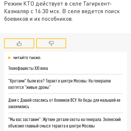
Режим КТО действует в селе Тагиркент-
Казмаляр с 16:30 мск. В селе ведется поиск
боевиков и их пособников.
ЧИТАЙТЕ ТАКЖЕ:
Технофашисты XXI века
"Кротами" были все? Теракт в центре Москвы: На генералов
охотятся "живые дроны"
Даня с Дашей спаслись от боевиков ВСУ. Но беды для малышей не
закончились
"Мы вас заставим": Жуткие детали охоты на генерала. Зеленский
объяснил главный смысл теракта в центре Москвы