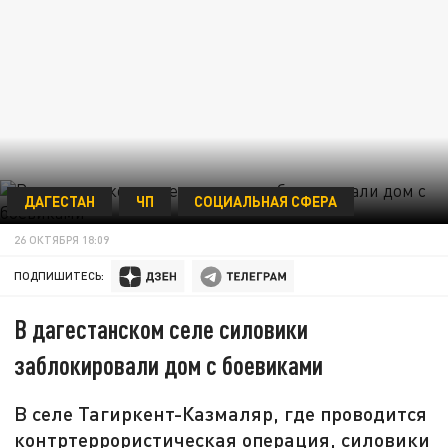
ДАГЕСТАН
ЧП
СОЦИАЛЬНАЯ СФЕРА
26 ОКТЯБРЯ 18:09
ПОДПИШИТЕСЬ:
В дагестанском селе силовики
заблокировали дом с боевиками
В селе Тагиркент-Казмаляр, где проводится
контртеррористическая операция, силовики