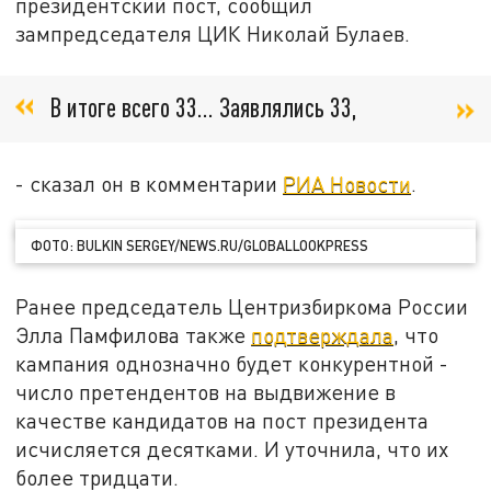
президентский пост, сообщил
зампредседателя ЦИК Николай Булаев.
В итоге всего 33… Заявлялись 33,
- сказал он в комментарии
РИА Новости
.
ФОТО: BULKIN SERGEY/NEWS.RU/GLOBALLOOKPRESS
Ранее председатель Центризбиркома России
Элла Памфилова также
подтверждала
, что
кампания однозначно будет конкурентной -
число претендентов на выдвижение в
качестве кандидатов на пост президента
исчисляется десятками. И уточнила, что их
более тридцати.