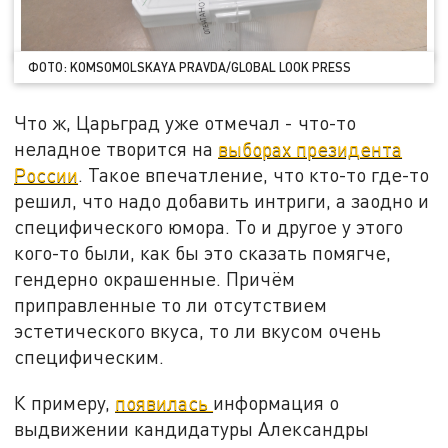
ФОТО: KOMSOMOLSKAYA PRAVDA/GLOBAL LOOK PRESS
Что ж, Царьград уже отмечал - что-то
неладное творится на
выборах президента
России
. Такое впечатление, что кто-то где-то
решил, что надо добавить интриги, а заодно и
специфического юмора. То и другое у этого
кого-то были, как бы это сказать помягче,
гендерно окрашенные. Причём
приправленные то ли отсутствием
эстетического вкуса, то ли вкусом очень
специфическим.
К примеру,
появилась
информация о
выдвижении кандидатуры Александры