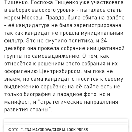
Тищенко. Госпожа Тищенко уже участвовала
в выборах высокого уровня - пыталась стать
мэром Москвы. Правда, была сбита на взлёте
- её кандидатура не была зарегистрирована,
так как кандидат не прошла муниципальный
фильтр. Это не смутило политика, и 24
декабря она провела собрание инициативной
группы по самовыдвижению. О том, как
отнесётся к решениям этого собрания и их
оформлению Центризбирком, мы пока не
знаем, но сама кандидат относится к своему
выдвижению серьёзно: на её сайте есть не
только биография и парадное фото, но и
манифест, и "стратегические направления
развития страны".
ФОТО: ELENA MAYOROVA/GLOBAL LOOK PRESS