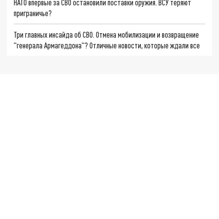
НАТО впервые за СВО остановили поставки оружия. ВСУ теряют
приграничье?
Три главных инсайда об СВО. Отмена мобилизации и возвращение
"генерала Армагеддона"? Отличные новости, которые ждали все