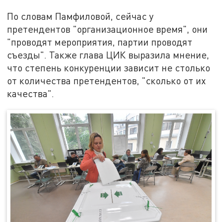
По словам Памфиловой, сейчас у
претендентов "организационное время", они
"проводят мероприятия, партии проводят
съезды". Также глава ЦИК выразила мнение,
что степень конкуренции зависит не столько
от количества претендентов, "сколько от их
качества".