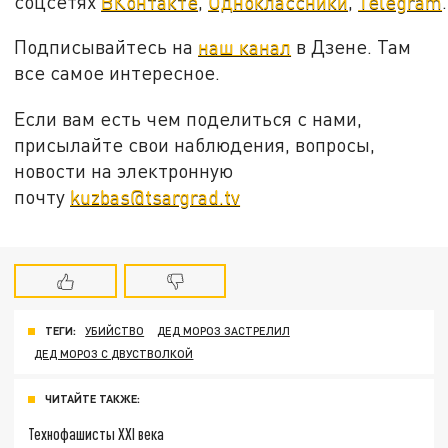
соцсетях
ВКонтакте
,
Одноклассники
,
Telegram
.
Подписывайтесь на
наш канал
в Дзене. Там
все самое интересное.
Если вам есть чем поделиться с нами,
присылайте свои наблюдения, вопросы,
новости на электронную
почту
kuzbas@tsargrad.tv
ТЕГИ:
УБИЙСТВО
ДЕД МОРОЗ ЗАСТРЕЛИЛ
ДЕД МОРОЗ С ДВУСТВОЛКОЙ
ЧИТАЙТЕ ТАКЖЕ:
Технофашисты XXI века