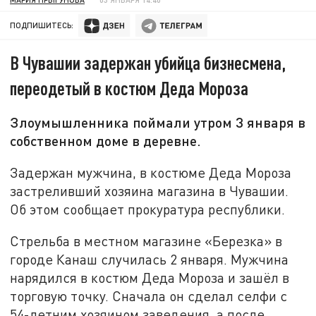
ПОДПИШИТЕСЬ:
В Чувашии задержан убийца бизнесмена,
переодетый в костюм Деда Мороза
Злоумышленника поймали утром 3 января в
собственном доме в деревне.
Задержан мужчина, в костюме Деда Мороза
застреливший хозяина магазина в Чувашии.
Об этом сообщает прокуратура республики.
Стрельба в местном магазине «Березка» в
городе Канаш случилась 2 января. Мужчина
нарядился в костюм Деда Мороза и зашёл в
торговую точку. Сначала он сделал селфи с
54-летним хозяином заведения, а после