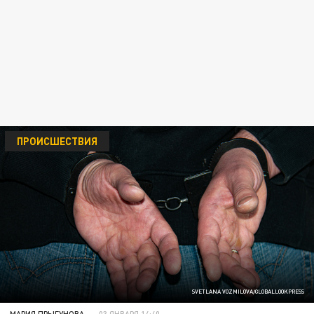
ПРОИСШЕСТВИЯ
SVETLANA VOZMILOVA/GLOBALLOOKPRESS
МАРИЯ ПРЫГУНОВА
03 ЯНВАРЯ 14:40