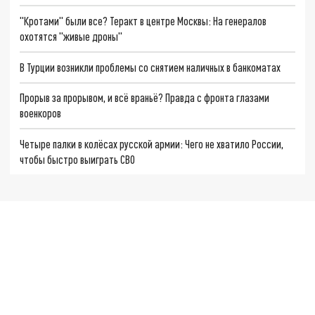
"Кротами" были все? Теракт в центре Москвы: На генералов
охотятся "живые дроны"
В Турции возникли проблемы со снятием наличных в банкоматах
Прорыв за прорывом, и всё враньё? Правда с фронта глазами
военкоров
Четыре палки в колёсах русской армии: Чего не хватило России,
чтобы быстро выиграть СВО