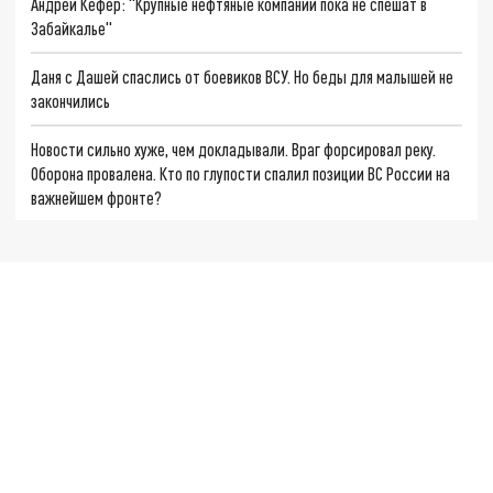
Андрей Кефер: "Крупные нефтяные компании пока не спешат в
Забайкалье"
Даня с Дашей спаслись от боевиков ВСУ. Но беды для малышей не
закончились
Новости сильно хуже, чем докладывали. Враг форсировал реку.
Оборона провалена. Кто по глупости спалил позиции ВС России на
важнейшем фронте?