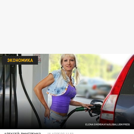
ЭКОНОМИКА
ELENA SIKORSKAYA/GLOBALLOOKPRESS
АЛЕКСЕЙ ДМИТРЕНКО
15 АПРЕЛЯ 11:50