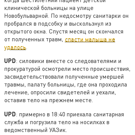
клинической больницы на улице
Новобульварной. По недосмотру санитарки он
пробрался в подсобку и выскользнул из
открытого окна. Спустя месяц он скончался
от полученных травм,
спасти малыша не
удалось
.
UPD
: силовики вместе со следователями и
прокуратурой осмотрели место происшествия,
засвидетельствовали полученные умершей
травмы, палату больницы, где она проходила
лечение, опросили свидетелей и уехали,
оставив тело на прежнем месте.
UPD
: примерно в 18:40 приехала санитарная
служба и погрузила тело на носилках в
ведомственный УАЗик.