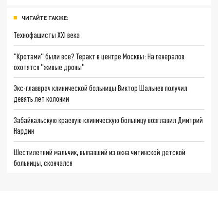
ЧИТАЙТЕ ТАКЖЕ:
Технофашисты XXI века
"Кротами" были все? Теракт в центре Москвы: На генералов
охотятся "живые дроны"
Экс-главврач клинической больницы Виктор Шальнев получил
девять лет колонии
Забайкальскую краевую клиническую больницу возглавил Дмитрий
Нардин
Шестилетний мальчик, выпавший из окна читинской детской
больницы, скончался