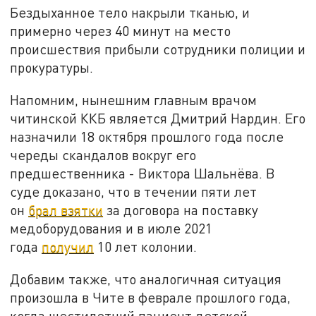
Бездыханное тело накрыли тканью, и
примерно через 40 минут на место
происшествия прибыли сотрудники полиции и
прокуратуры.
Напомним, нынешним главным врачом
читинской ККБ является Дмитрий Нардин. Его
назначили 18 октября прошлого года после
череды скандалов вокруг его
предшественника - Виктора Шальнёва. В
суде доказано, что в течении пяти лет
он
брал взятки
за договора на поставку
медоборудования и в июле 2021
года
получил
10 лет колонии.
Добавим также, что аналогичная ситуация
произошла в Чите в феврале прошлого года,
когда шестилетний пациент детской