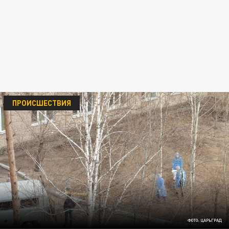
ПРОИСШЕСТВИЯ
ФОТО: ЦАРЬГРАД