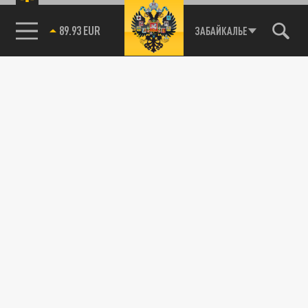
ЗАБАЙКАЛЬЕ
89.93 EUR
85.64 BRENT