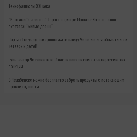
Технофашисты XXI века
"Кротами" были все? Теракт в центре Москвы: На генералов
охотятся "живые дроны"
Портал Госуслуг похоронил жительницу Челябинской области и её
четверых детей
Губернатор Челябинской области попал в список антироссийских
санкций
В Челябинске можно бесплатно забрать продукты с истекающим
сроком годности