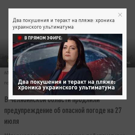
Два покушения и теракт на пляже: хроника
украинского ультиматума
В ПРЯМОМ ЭФИРЕ:
ОБЩЕСТВО
ФОТО: ЦАРЬГРАД.
АЛЛА МИХАЙЛОВА
26 ИЮЛЯ 15:04
ПОДПИШИТЕСЬ:
В Челябинской области продлили
предупреждение об опасной погоде на 27
июля