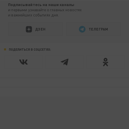
Подписывайтесь на наши каналы
и первыми узнавайте о главных новостях
и важнейших событиях дня.
ДЗЕН
ТЕЛЕГРАМ
ПОДЕЛИТЬСЯ В СОЦСЕТЯХ: