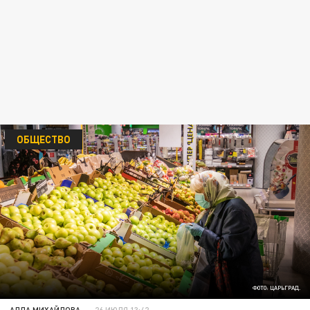
ОБЩЕСТВО
ФОТО: ЦАРЬГРАД.
АЛЛА МИХАЙЛОВА
26 ИЮЛЯ 13:42