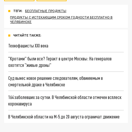
ТЕГИ:
БЕСПЛАТНЫЕ ПРОДУКТЫ
ПРОДУКТЫ С ИСТЕКАЮЩИМ СРОКОМ ГОДНОСТИ БЕСПЛАТНО В
ЧЕЛЯБИНСКЕ
ЧИТАЙТЕ ТАКЖЕ:
Технофашисты XXI века
"Кротами" были все? Теракт в центре Москвы: На генералов
охотятся "живые дроны"
Суд вынес новое решение следователям, обвиняемым в
смертельной драке в Челябинске
164 заболевших за сутки. В Челябинской области отмечен всплеск
коронавируса
В Челябинской области на М-5 до 20 августа ограничат движение