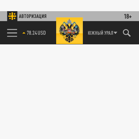
18+
АВТОРИЗАЦИЯ
78.24 USD
ЮЖНЫЙ УРАЛ
89.93 EUR