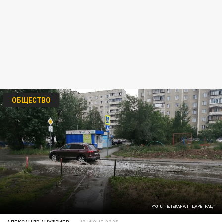
ОБЩЕСТВО
ФОТО: ТЕЛЕКАНАЛ "ЦАРЬГРАД"
АЛЕКСАНДР АНУФРИЕВ
13 ИЮНЯ 02:35