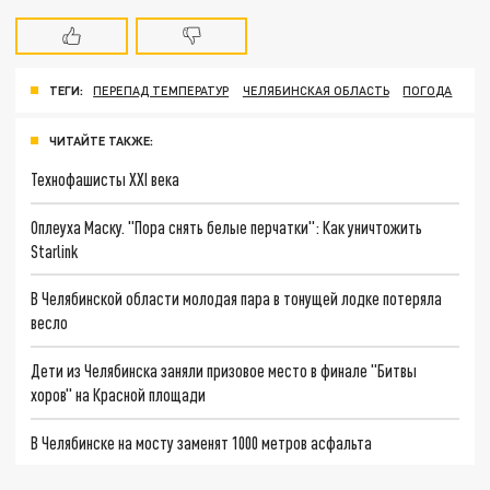
ТЕГИ:
ПЕРЕПАД ТЕМПЕРАТУР
ЧЕЛЯБИНСКАЯ ОБЛАСТЬ
ПОГОДА
ЧИТАЙТЕ ТАКЖЕ:
Технофашисты XXI века
Оплеуха Маску. "Пора снять белые перчатки": Как уничтожить
Starlink
В Челябинской области молодая пара в тонущей лодке потеряла
весло
Дети из Челябинска заняли призовое место в финале "Битвы
хоров" на Красной площади
В Челябинске на мосту заменят 1000 метров асфальта