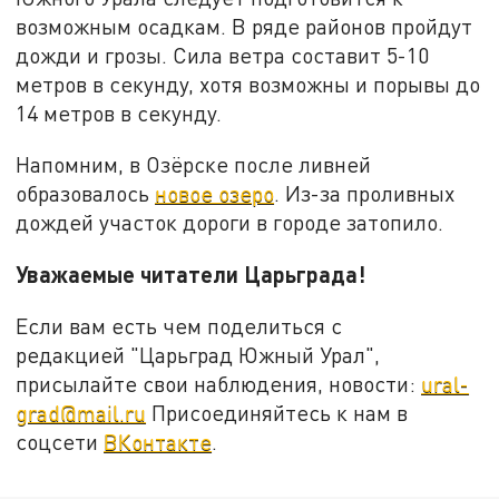
возможным осадкам. В ряде районов пройдут
дожди и грозы. Сила ветра составит 5-10
метров в секунду, хотя возможны и порывы до
14 метров в секунду.
Напомним, в Озёрске после ливней
образовалось
новое озеро
. Из-за проливных
дождей участок дороги в городе затопило.
Уважаемые читатели Царьграда!
Если вам есть чем поделиться с
редакцией "Царьград Южный Урал",
присылайте свои наблюдения, новости:
ural-
grad@mail.ru
Присоединяйтесь к нам в
соцсети
ВКонтакте
.