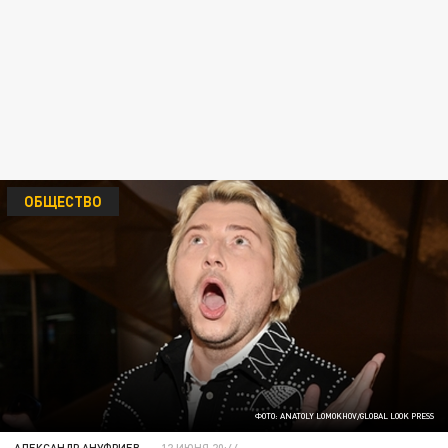
ОБЩЕСТВО
ФОТО: ANATOLY LOMOKHOV/GLOBAL LOOK PRESS
АЛЕКСАНДР АНУФРИЕВ
12 ИЮНЯ 20:44