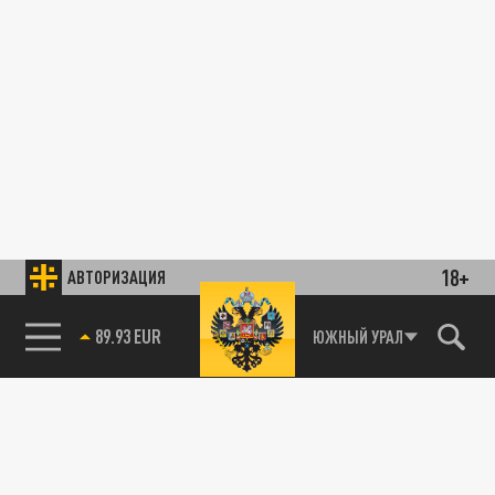
18+
АВТОРИЗАЦИЯ
89.93 EUR
ЮЖНЫЙ УРАЛ