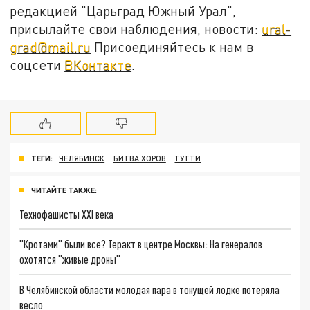
редакцией "Царьград Южный Урал",
присылайте свои наблюдения, новости:
ural-
grad@mail.ru
Присоединяйтесь к нам в
соцсети
ВКонтакте
.
ТЕГИ:
ЧЕЛЯБИНСК
БИТВА ХОРОВ
ТУТТИ
ЧИТАЙТЕ ТАКЖЕ:
Технофашисты XXI века
"Кротами" были все? Теракт в центре Москвы: На генералов
охотятся "живые дроны"
В Челябинской области молодая пара в тонущей лодке потеряла
весло