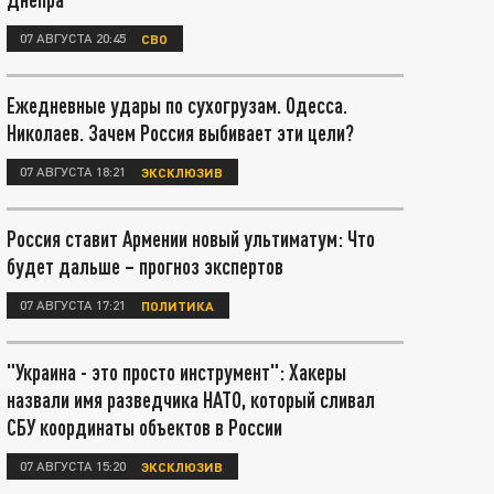
07 АВГУСТА 20:45
СВО
Ежедневные удары по сухогрузам. Одесса.
Николаев. Зачем Россия выбивает эти цели?
07 АВГУСТА 18:21
ЭКСКЛЮЗИВ
Россия ставит Армении новый ультиматум: Что
будет дальше – прогноз экспертов
07 АВГУСТА 17:21
ПОЛИТИКА
"Украина - это просто инструмент": Хакеры
назвали имя разведчика НАТО, который сливал
СБУ координаты объектов в России
07 АВГУСТА 15:20
ЭКСКЛЮЗИВ