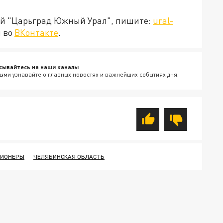
ией "Царьград Южный Урал", пишите:
ural-
и во
ВКонтакте
.
сывайтесь на наши каналы
ыми узнавайте о главных новостях и важнейших событиях дня.
СИОНЕРЫ
ЧЕЛЯБИНСКАЯ ОБЛАСТЬ