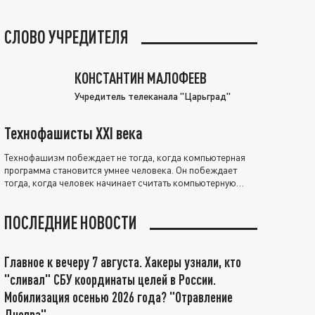
СЛОВО УЧРЕДИТЕЛЯ
КОНСТАНТИН МАЛОФЕЕВ
Учредитель телеканала "Царьград"
Технофашисты XXI века
Технофашизм побеждает не тогда, когда компьютерная
программа становится умнее человека. Он побеждает
тогда, когда человек начинает считать компьютерную
программу нравственно выше себя.
ПОСЛЕДНИЕ НОВОСТИ
Главное к вечеру 7 августа. Хакеры узнали, кто
"сливал" СБУ координаты целей в России.
Мобилизация осенью 2026 года? "Отравление
Днепра"