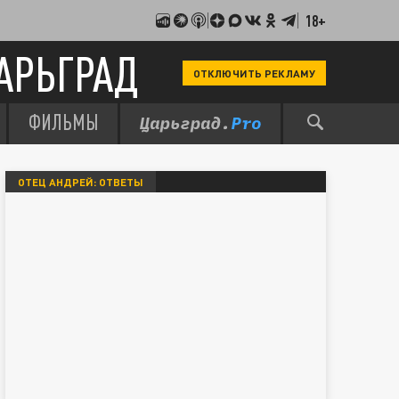
18+
АРЬГРАД
ОТКЛЮЧИТЬ РЕКЛАМУ
ФИЛЬМЫ
ОТЕЦ АНДРЕЙ: ОТВЕТЫ