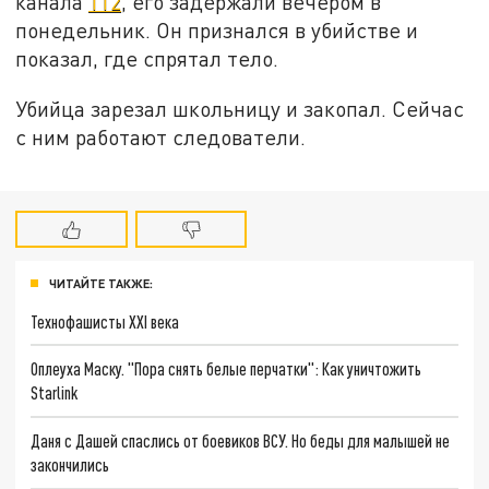
канала
112
, его задержали вечером в
понедельник. Он признался в убийстве и
показал, где спрятал тело.
Убийца зарезал школьницу и закопал. Сейчас
с ним работают следователи.
ЧИТАЙТЕ ТАКЖЕ:
Технофашисты XXI века
Оплеуха Маску. "Пора снять белые перчатки": Как уничтожить
Starlink
Даня с Дашей спаслись от боевиков ВСУ. Но беды для малышей не
закончились