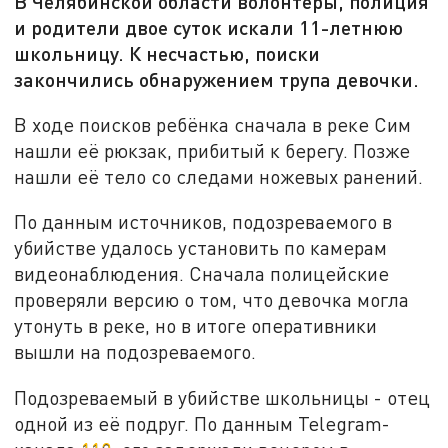
В Челябинской области волонтёры, полиция
и родители двое суток искали 11-летнюю
школьницу. К несчастью, поиски
закончились обнаружением трупа девочки.
В ходе поисков ребёнка сначала в реке Сим
нашли её рюкзак, прибитый к берегу. Позже
нашли её тело со следами ножевых ранений.
По данным источников, подозреваемого в
убийстве удалось установить по камерам
видеонаблюдения. Сначала полицейские
проверяли версию о том, что девочка могла
утонуть в реке, но в итоге оперативники
вышли на подозреваемого.
Подозреваемый в убийстве школьницы - отец
одной из её подруг. По данным Telegram-