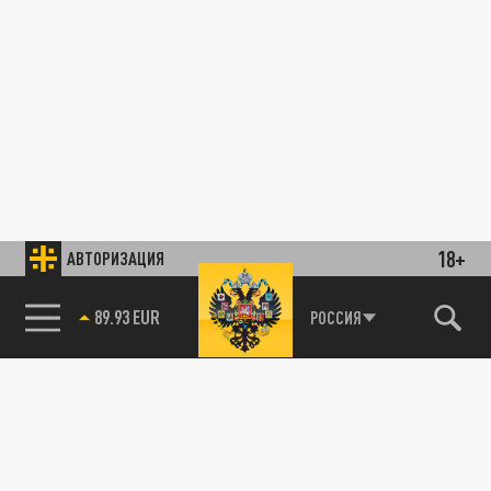
18+
АВТОРИЗАЦИЯ
89.93 EUR
РОССИЯ