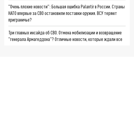
"Очень плохие новости": Большая ошибка Palantir в России. Страны
НАТО впервые за СВО остановили поставки оружия. ВСУ теряют
приграничье?
Три главных инсайда об СВО. Отмена мобилизации и возвращение
"генерала Армагеддона"? Отличные новости, которые ждали все