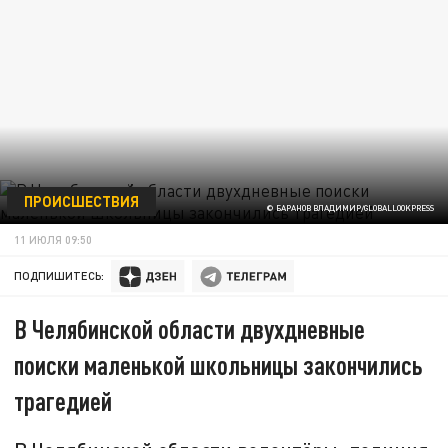
ПРОИСШЕСТВИЯ
© БАРАНОВ ВЛАДИМИР/GLOBALLOOKPRESS
11 ИЮЛЯ 09:50
ПОДПИШИТЕСЬ:
В Челябинской области двухдневные
поиски маленькой школьницы закончились
трагедией