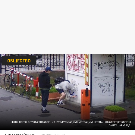
ОБЩЕСТВО
ФОТО: ПРЕСС-СЛУЖБА УПРАВЛЕНИЯ КУЛЬТУРЫ АДМИНИСТРАЦИИ ЧЕЛЯБИНСКА/ПРЕДОСТАВЛЕНО
САЙТУ ЦАРЬГРАД.
АЛЛА МИХАЙЛОВА
18 ИЮЛЯ 09:43