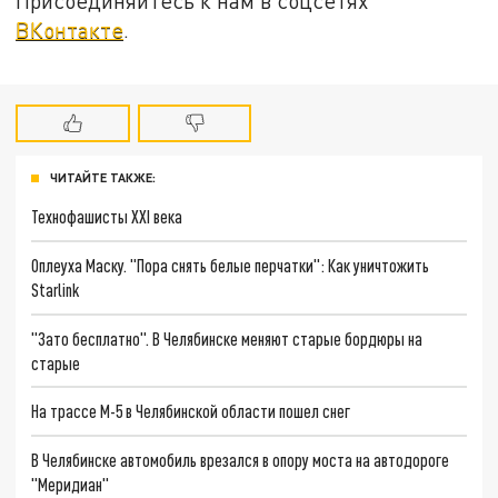
Присоединяйтесь к нам в соцсетях
ВКонтакте
.
ЧИТАЙТЕ ТАКЖЕ:
Технофашисты XXI века
Оплеуха Маску. "Пора снять белые перчатки": Как уничтожить
Starlink
"Зато бесплатно". В Челябинске меняют старые бордюры на
старые
На трассе М-5 в Челябинской области пошел снег
В Челябинске автомобиль врезался в опору моста на автодороге
"Меридиан"