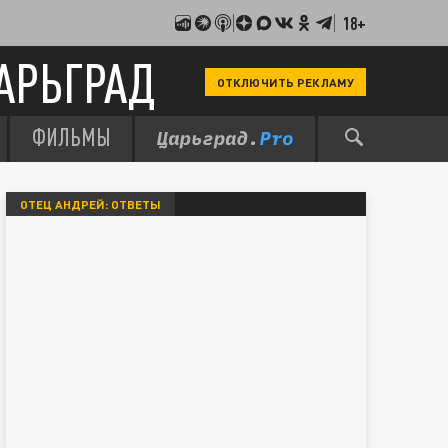
18+
АРЬГРАД
ОТКЛЮЧИТЬ РЕКЛАМУ
ФИЛЬМЫ
ОТЕЦ АНДРЕЙ: ОТВЕТЫ