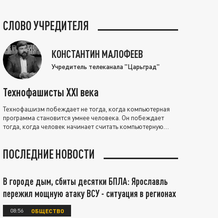
СЛОВО УЧРЕДИТЕЛЯ
КОНСТАНТИН МАЛОФЕЕВ
Учредитель телеканала "Царьград"
Технофашисты XXI века
Технофашизм побеждает не тогда, когда компьютерная
программа становится умнее человека. Он побеждает
тогда, когда человек начинает считать компьютерную
программу нравственно выше себя.
ПОСЛЕДНИЕ НОВОСТИ
В городе дым, сбиты десятки БПЛА: Ярославль
пережил мощную атаку ВСУ - ситуация в регионах
08:56
ОБЩЕСТВО