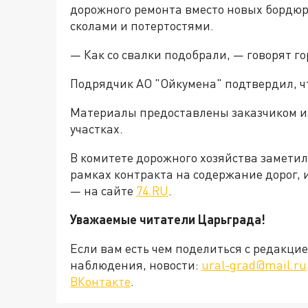
дорожного ремонта вместо новых бордюр
сколами и потертостями.
— Как со свалки подобрали, — говорят г
Подрядчик АО "Ойкумена" подтвердил, ч
Материалы предоставлены заказчиком из
участках.
В комитете дорожного хозяйства заметил
рамках контракта на содержание дорог, и
— на сайте
74.RU
.
Уважаемые читатели Царьграда!
Если вам есть чем поделиться с редакц
наблюдения, новости:
ural-grad@mail.ru
ВКонтакте
.