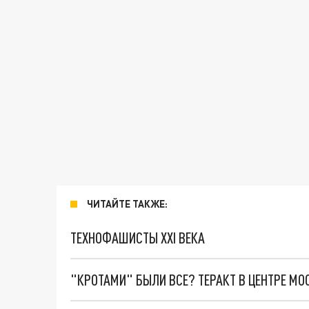
ЧИТАЙТЕ ТАКЖЕ:
ТЕХНОФАШИСТЫ XXI ВЕКА
"КРОТАМИ" БЫЛИ ВСЕ? ТЕРАКТ В ЦЕНТРЕ М