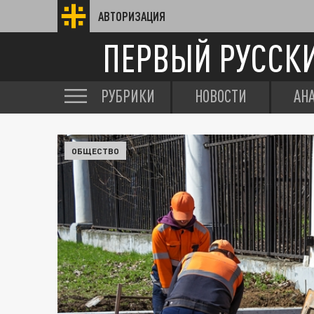
АВТОРИЗАЦИЯ
ПЕРВЫЙ РУССК
РУБРИКИ
НОВОСТИ
АН
ОБЩЕСТВО