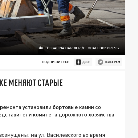
ФОТО: GALINA BARBIERI/GLOBALLOOKPRESS
ПОДПИШИТЕСЬ:
СКЕ МЕНЯЮТ СТАРЫЕ
 ремонта установили бортовые камни со
редставители комитета дорожного хозяйства
озмущены: на ул. Василевского во время