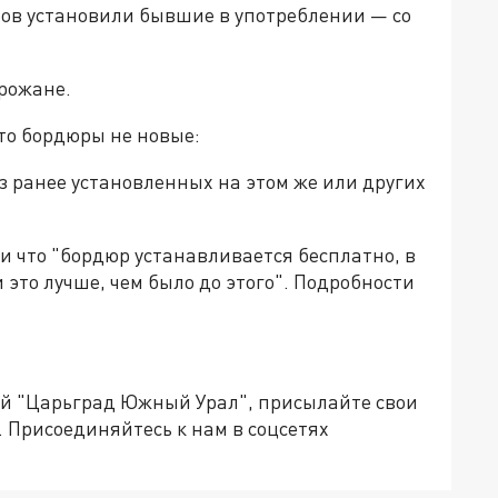
ов установили бывшие в употреблении — со
орожане.
то бордюры не новые:
 ранее установленных на этом же или других
и что "бордюр устанавливается бесплатно, в
 это лучше, чем было до этого". Подробности
ией "Царьград Южный Урал", присылайте свои
.
Присоединяйтесь к нам в соцсетях