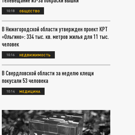
телевещание из-за покраски вышки
10:18
ОБЩЕСТВО
В Нижегородской области утвержден проект КРТ
«Ольгино»: 334 тыс. кв. метров жилья для 11 тыс.
человек
10:16
НЕДВИЖИМОСТЬ
В Свердловской области за неделю клещи
покусали 53 человека
10:14
МЕДИЦИНА