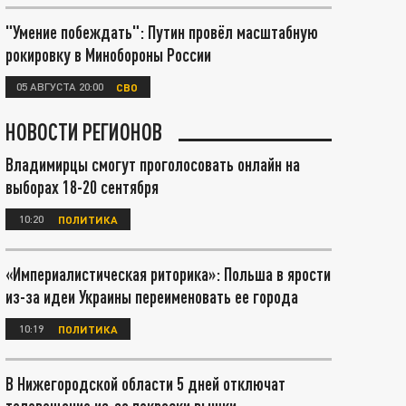
"Умение побеждать": Путин провёл масштабную
рокировку в Минобороны России
05 АВГУСТА 20:00
СВО
НОВОСТИ РЕГИОНОВ
Владимирцы смогут проголосовать онлайн на
выборах 18-20 сентября
10:20
ПОЛИТИКА
«Империалистическая риторика»: Польша в ярости
из-за идеи Украины переименовать ее города
10:19
ПОЛИТИКА
В Нижегородской области 5 дней отключат