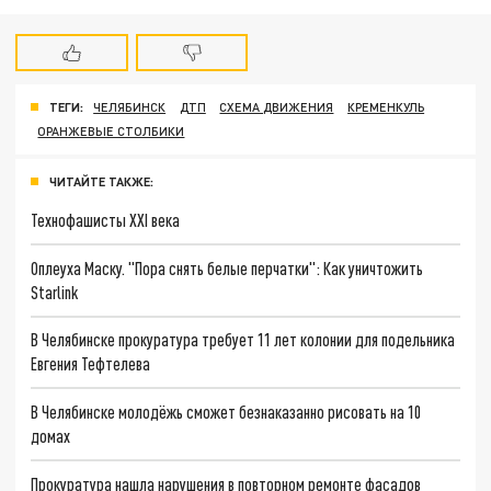
ТЕГИ:
ЧЕЛЯБИНСК
ДТП
СХЕМА ДВИЖЕНИЯ
КРЕМЕНКУЛЬ
ОРАНЖЕВЫЕ СТОЛБИКИ
ЧИТАЙТЕ ТАКЖЕ:
Технофашисты XXI века
Оплеуха Маску. "Пора снять белые перчатки": Как уничтожить
Starlink
В Челябинске прокуратура требует 11 лет колонии для подельника
Евгения Тефтелева
В Челябинске молодёжь сможет безнаказанно рисовать на 10
домах
Прокуратура нашла нарушения в повторном ремонте фасадов