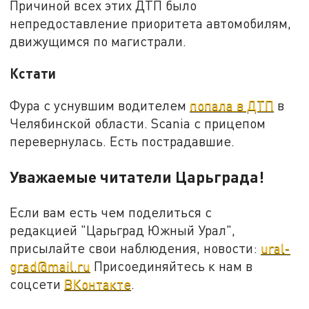
Причиной всех этих ДТП было
непредоставление приоритета автомобилям,
движущимся по магистрали.
Кстати
Фура с уснувшим водителем
попала в ДТП
в
Челябинской области. Scania с прицепом
перевернулась. Есть пострадавшие.
Уважаемые читатели Царьграда!
Если вам есть чем поделиться с
редакцией "Царьград Южный Урал",
присылайте свои наблюдения, новости:
ural-
grad@mail.ru
Присоединяйтесь к нам в
соцсети
ВКонтакте
.