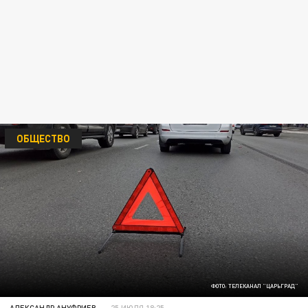
ОБЩЕСТВО
ФОТО: ТЕЛЕКАНАЛ "ЦАРЬГРАД"
АЛЕКСАНДР АНУФРИЕВ
25 ИЮЛЯ 18:25