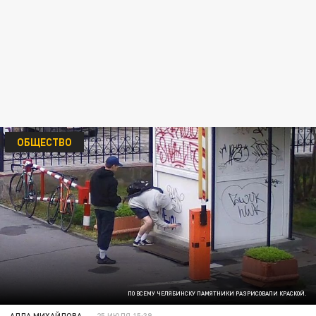
ОБЩЕСТВО
ПО ВСЕМУ ЧЕЛЯБИНСКУ ПАМЯТНИКИ РАЗРИСОВАЛИ КРАСКОЙ.
АЛЛА МИХАЙЛОВА
25 ИЮЛЯ 15:39