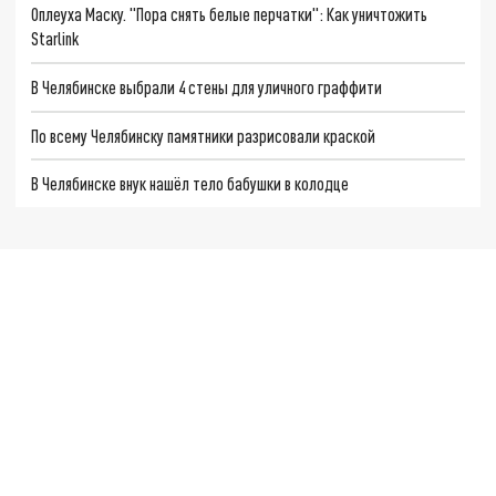
Оплеуха Маску. "Пора снять белые перчатки": Как уничтожить
Starlink
В Челябинске выбрали 4 стены для уличного граффити
По всему Челябинску памятники разрисовали краской
В Челябинске внук нашёл тело бабушки в колодце