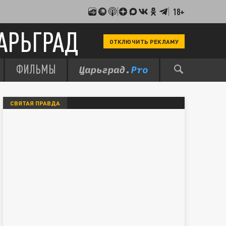
18+
АРЬГРАД
ОТКЛЮЧИТЬ РЕКЛАМУ
ФИЛЬМЫ
СВЯТАЯ ПРАВДА