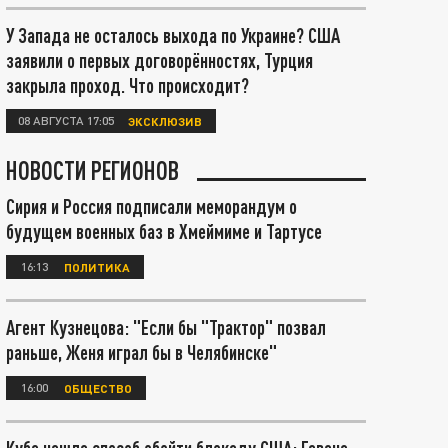
У Запада не осталось выхода по Украине? США
заявили о первых договорённостях, Турция
закрыла проход. Что происходит?
08 АВГУСТА 17:05
ЭКСКЛЮЗИВ
НОВОСТИ РЕГИОНОВ
Сирия и Россия подписали меморандум о
будущем военных баз в Хмеймиме и Тартусе
16:13
ПОЛИТИКА
Агент Кузнецова: "Если бы "Трактор" позвал
раньше, Женя играл бы в Челябинске"
16:00
ОБЩЕСТВО