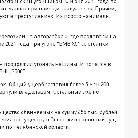
челябинским угонщикам. С июня 2021 года по
ужих машин при помощи эвакуаторов. Причём,
вуют в преступлениях. Их просто нанимали,
ревозили на авторазборы, где продавали на
е 2021 года при угоне "БМВ Х5" со стоянки
Он продолжил угонять машины. И попался в
ЕНЦ S500"
ок. Общий ущерб составил более 5 млн 200
 вернули владельцам. Остальные уже не
ущество обвиняемых на сумму 655 тыс. рублей.
ения по существу в Советский районный суд,
ии по Челябинской области.