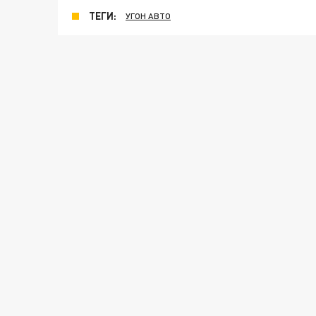
ТЕГИ:
УГОН АВТО