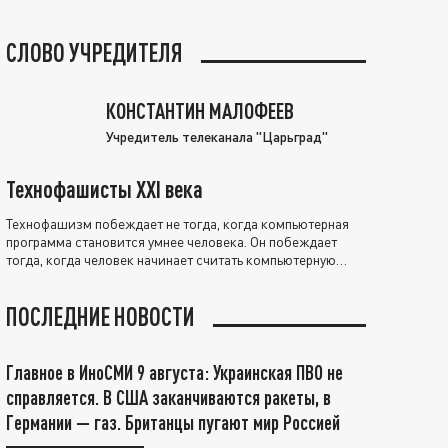
СЛОВО УЧРЕДИТЕЛЯ
КОНСТАНТИН МАЛОФЕЕВ
Учредитель телеканала "Царьград"
Технофашисты XXI века
Технофашизм побеждает не тогда, когда компьютерная
программа становится умнее человека. Он побеждает
тогда, когда человек начинает считать компьютерную
программу нравственно выше себя.
ПОСЛЕДНИЕ НОВОСТИ
Главное в ИноСМИ 9 августа: Украинская ПВО не
справляется. В США заканчиваются ракеты, в
Германии — газ. Британцы пугают мир Россией