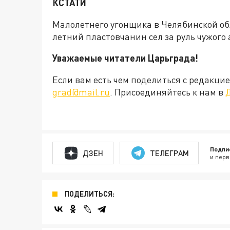
КСТАТИ
Малолетнего угонщика в Челябинской о
летний пластовчанин сел за руль чужого
Уважаемые читатели Царьграда!
Если вам есть чем поделиться с редакц
grad@mail.ru
. Присоединяйтесь к нам в
Подпи
ДЗЕН
ТЕЛЕГРАМ
и перв
ПОДЕЛИТЬСЯ: