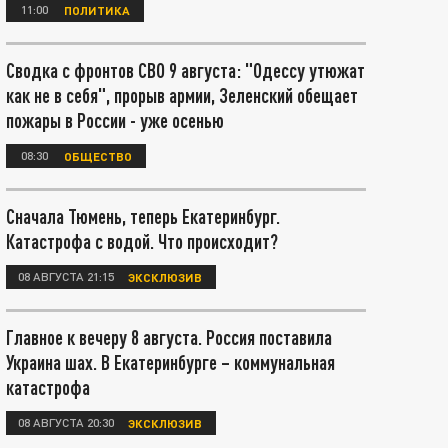
11:00
ПОЛИТИКА
Сводка с фронтов СВО 9 августа: "Одессу утюжат
как не в себя", прорыв армии, Зеленский обещает
пожары в России - уже осенью
08:30
ОБЩЕСТВО
Сначала Тюмень, теперь Екатеринбург.
Катастрофа с водой. Что происходит?
08 АВГУСТА 21:15
ЭКСКЛЮЗИВ
Главное к вечеру 8 августа. Россия поставила
Украина шах. В Екатеринбурге – коммунальная
катастрофа
08 АВГУСТА 20:30
ЭКСКЛЮЗИВ