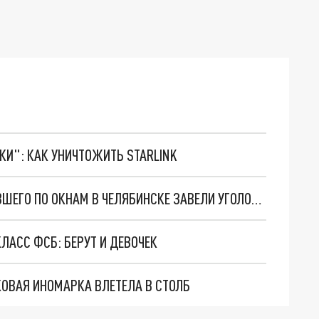
ТКИ": КАК УНИЧТОЖИТЬ STARLINK
"НЕ ЗНАЛ, ЧТО СТЁКЛА БЬЮТСЯ": НА СТРЕЛЯВШЕГО ПО ОКНАМ В ЧЕЛЯБИНСКЕ ЗАВЕЛИ УГОЛОВНОЕ ДЕЛО
ЛАСС ФСБ: БЕРУТ И ДЕВОЧЕК
КОВАЯ ИНОМАРКА ВЛЕТЕЛА В СТОЛБ