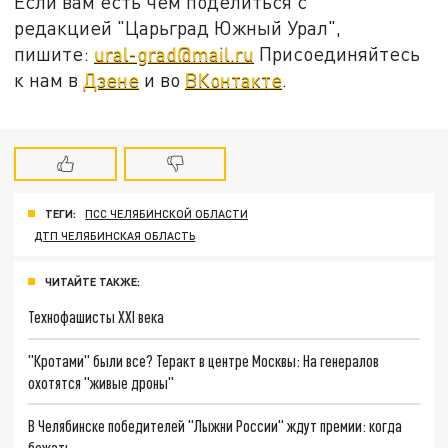
Если вам есть чем поделиться с
редакцией "Царьград Южный Урал",
пишите:
ural-grad@mail.ru
Присоединяйтесь
к нам в
Дзене
и во
ВКонтакте
.
ТЕГИ:
ПСС ЧЕЛЯБИНСКОЙ ОБЛАСТИ
ДТП ЧЕЛЯБИНСКАЯ ОБЛАСТЬ
ЧИТАЙТЕ ТАКЖЕ:
Технофашисты XXI века
"Кротами" были все? Теракт в центре Москвы: На генералов
охотятся "живые дроны"
В Челябинске победителей "Лыжни России" ждут премии: когда
бежать