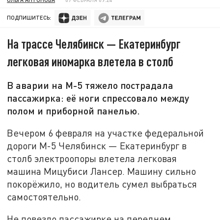
ПОДПИШИТЕСЬ:
На трассе Челябинск — Екатеринбург
легковая иномарка влетела в столб
В аварии на М-5 тяжело пострадала
пассажирка: её ноги спрессовало между
полом и приборной панелью.
Вечером 6 февраля на участке федеральной
дороги М-5 Челябинск — Екатеринбург в
столб электроопоры влетела легковая
машина Мицубиси Лансер. Машину сильно
покорёжило, но водитель сумел выбраться
самостоятельно.
Не повезло пассажирке на переднем