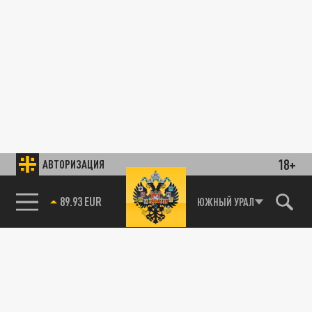
18+
АВТОРИЗАЦИЯ
89.93 EUR
ЮЖНЫЙ УРАЛ