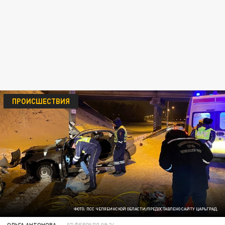
ПРОИСШЕСТВИЯ
ФОТО: ПСС ЧЕЛЯБИНСКОЙ ОБЛАСТИ/ПРЕДОСТАВЛЕНО САЙТУ ЦАРЬГРАД.
ОЛЬГА АНТОНОВА
07 ФЕВРАЛЯ 09:24