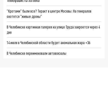
Технофашисты XXI века
"Кротами" были все? Теракт в центре Москвы: На генералов
охотятся "живые дроны"
В Челябинске картинная галерея на улице Труда закроется через 4
дня
14 июля в Челябинской области будет аномальная жара +36
В Челябинске переименовали автовокзалы