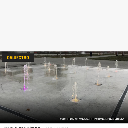
ОБЩЕСТВО
ФОТО: ПРЕСС-СЛУЖБА АДМИНИСТРАЦИИ ЧЕЛЯБИНСКА
АЛЕКСАНДР АНУФРИЕВ
14 ИЮЛЯ 05:44