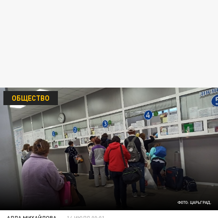
ОБЩЕСТВО
ФОТО: ЦАРЬГРАД.
АЛЛА МИХАЙЛОВА
14 ИЮЛЯ 00:01