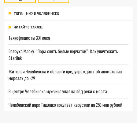
ТЕГИ:
НМУ В ЧЕЛЯБИНСКЕ
ЧИТАЙТЕ ТАКЖЕ:
Технофашисты XXI века
Оплеуха Маску. "Пора снять белые перчатки": Как уничтожить
Starlink
Жителей Челябинска и области предупреждают об аномальных
морозах до -29
В центре Челябинска мужчина упал на лёд реки с моста
Челябинский парк Тищенко покупает карусели на 250 млн рублей