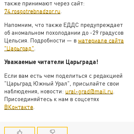
также принимают через сайт:
74.rospotrebnadzor.ru
.
Напомним, что также ЕДДС предупреждает
об аномальном похолодании до -29 градусов
Цельсия. Подробности — в
материале сайта
"Царьград"
.
Уважаемые читатели Царьграда!
Если вам есть чем поделиться с редакцией
"Царьград Южный Урал", присылайте свои
наблюдения, новости:
ural-grad@mail.ru
.
Присоединяйтесь к нам в соцсетях
ВКонтакте
.