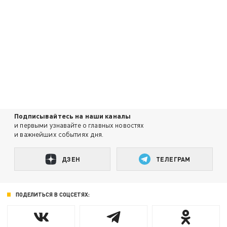
Подписывайтесь на наши каналы
и первыми узнавайте о главных новостях
и важнейших событиях дня.
ДЗЕН
ТЕЛЕГРАМ
ПОДЕЛИТЬСЯ В СОЦСЕТЯХ: