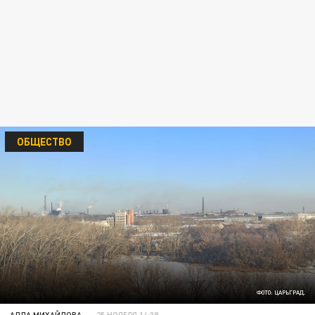
ОБЩЕСТВО
ФОТО: ЦАРЬГРАД.
АЛЛА МИХАЙЛОВА
25 НОЯБРЯ 14:39