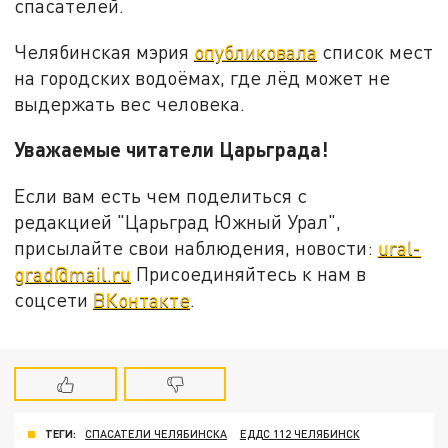
спасателей.
Челябинская мэрия
опубликовала
список мест
на городских водоёмах, где лёд может не
выдержать вес человека.
Уважаемые читатели Царьграда!
Если вам есть чем поделиться с
редакцией "Царьград Южный Урал",
присылайте свои наблюдения, новости:
ural-
grad@mail.ru
Присоединяйтесь к нам в
соцсети
ВКонтакте
.
ТЕГИ:
СПАСАТЕЛИ ЧЕЛЯБИНСКА
ЕДДС 112 ЧЕЛЯБИНСК