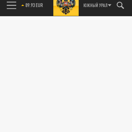
89.93 EUR
ЮЖНЫЙ УРАЛ