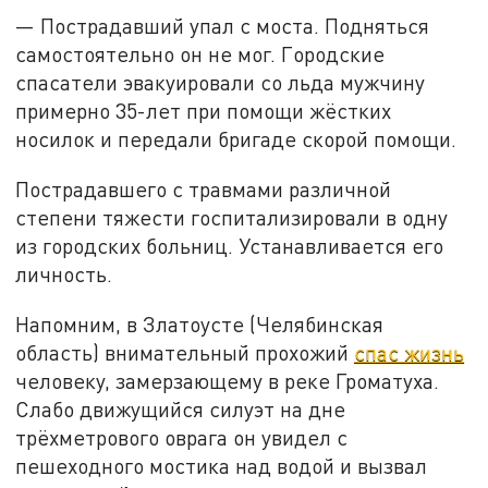
— Пострадавший упал с моста. Подняться
самостоятельно он не мог. Городские
спасатели эвакуировали со льда мужчину
примерно 35-лет при помощи жёстких
носилок и передали бригаде скорой помощи.
Пострадавшего с травмами различной
степени тяжести госпитализировали в одну
из городских больниц. Устанавливается его
личность.
Напомним, в Златоусте (Челябинская
область) внимательный прохожий
спас жизнь
человеку, замерзающему в реке Громатуха.
Слабо движущийся силуэт на дне
трёхметрового оврага он увидел с
пешеходного мостика над водой и вызвал