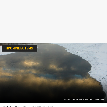
ПРОИСШЕСТВИЯ
ФОТО: ZAMIR USMANOV/GLOBALLOOKPRESS
ОЛЬГА АНТОНОВА
25 НОЯБРЯ 14:07