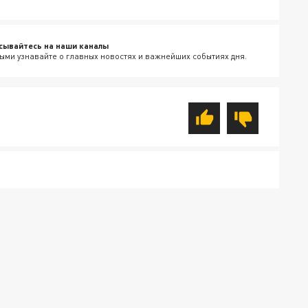
сывайтесь на наши каналы
ыми узнавайте о главных новостях и важнейших событиях дня.