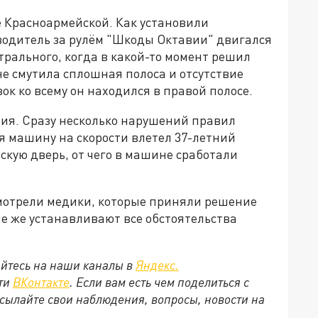
це Красноармейской. Как установили
водитель за рулём "Шкоды Октавии" двигался
трального, когда в какой-то момент решил
не смутила сплошная полоса и отсутствие
к ко всему он находился в правой полосе.
ния. Сразу несколько нарушений правил
я машину на скорости влетел 37-летний
ьскую дверь, от чего в машине сработали
смотрели медики, которые приняли решение
е же устанавливают все обстоятельства
йтесь на наши каналы в
Яндекс.
ети
ВКонтакте
. Если вам есть чем поделиться с
сылайте свои наблюдения, вопросы, новости на