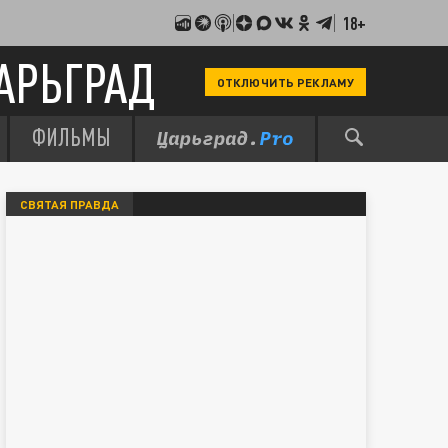
18+
АРЬГРАД
ОТКЛЮЧИТЬ РЕКЛАМУ
ФИЛЬМЫ
СВЯТАЯ ПРАВДА