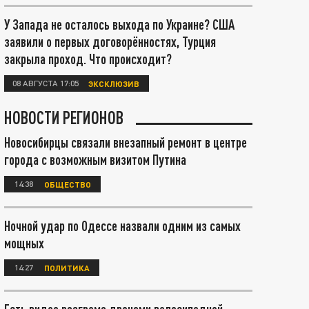
У Запада не осталось выхода по Украине? США
заявили о первых договорённостях, Турция
закрыла проход. Что происходит?
08 АВГУСТА 17:05
ЭКСКЛЮЗИВ
НОВОСТИ РЕГИОНОВ
Новосибирцы связали внезапный ремонт в центре
города с возможным визитом Путина
14:38
ОБЩЕСТВО
Ночной удар по Одессе назвали одним из самых
мощных
14:27
ПОЛИТИКА