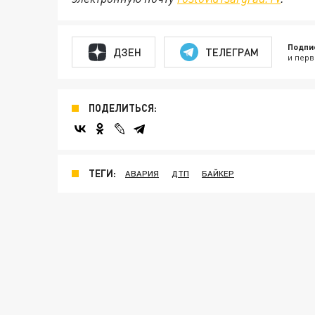
Подпи
ДЗЕН
ТЕЛЕГРАМ
и перв
ПОДЕЛИТЬСЯ:
ТЕГИ:
АВАРИЯ
ДТП
БАЙКЕР