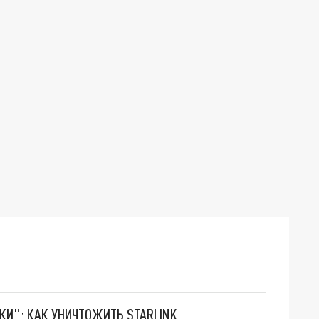
ТКИ": КАК УНИЧТОЖИТЬ STARLINK