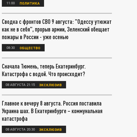
11:00
ПОЛИТИКА
Сводка с фронтов СВО 9 августа: "Одессу утюжат
как не в себя", прорыв армии, Зеленский обещает
пожары в России - уже осенью
08:30
ОБЩЕСТВО
Сначала Тюмень, теперь Екатеринбург.
Катастрофа с водой. Что происходит?
08 АВГУСТА 21:15
ЭКСКЛЮЗИВ
Главное к вечеру 8 августа. Россия поставила
Украина шах. В Екатеринбурге – коммунальная
катастрофа
08 АВГУСТА 20:30
ЭКСКЛЮЗИВ