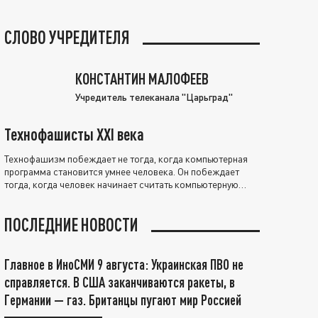
СЛОВО УЧРЕДИТЕЛЯ
КОНСТАНТИН МАЛОФЕЕВ
Учредитель телеканала "Царьград"
Технофашисты XXI века
Технофашизм побеждает не тогда, когда компьютерная
программа становится умнее человека. Он побеждает
тогда, когда человек начинает считать компьютерную
программу нравственно выше себя.
ПОСЛЕДНИЕ НОВОСТИ
Главное в ИноСМИ 9 августа: Украинская ПВО не
справляется. В США заканчиваются ракеты, в
Германии — газ. Британцы пугают мир Россией