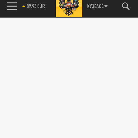
89.93 EUR
КУЗБАСС