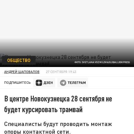
ОБЩЕСТВО
ФОТО: SVETLANA VOZMILOVA/GLOBALLOOKPRESS
АНДРЕЙ ШАПОВАЛОВ
27 СЕНТЯБРЯ 19:43
ПОДПИШИТЕСЬ:
В центре Новокузнецка 28 сентября не
будет курсировать трамвай
Специалисты будут проводить монтаж
опоры контактной сети.