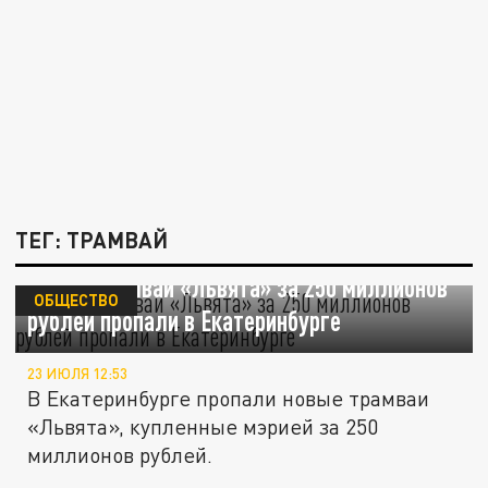
ТЕГ: ТРАМВАЙ
Новые трамваи «Львята» за 250 миллионов
ОБЩЕСТВО
рублей пропали в Екатеринбурге
23 ИЮЛЯ 12:53
В Екатеринбурге пропали новые трамваи
«Львята», купленные мэрией за 250
миллионов рублей.