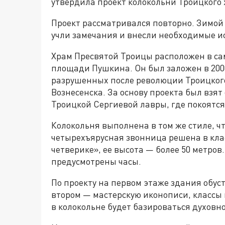
утвердила проект колокольни Троицкого 
Проект рассматривался повторно. Зимой 
учли замечания и внесли необходимые и
Храм Пресвятой Троицы расположен в са
площади Пушкина. Он был заложен в 200
разрушенных после революции Троицкого
Вознесенска. За основу проекта был взя
Троицкой Сергиевой лавры, где покоятс
Колокольня выполнена в том же стиле, ч
четырехъярусная звонница решена в кла
четверике», ее высота — более 50 метров
предусмотрены часы.
По проекту на первом этаже здания обуст
втором — мастерскую иконописи, классы 
в колокольне будет базироваться духовн