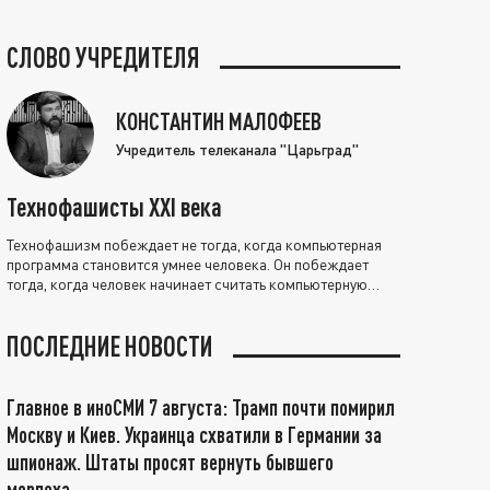
СЛОВО УЧРЕДИТЕЛЯ
КОНСТАНТИН МАЛОФЕЕВ
Учредитель телеканала "Царьград"
Технофашисты XXI века
Технофашизм побеждает не тогда, когда компьютерная
программа становится умнее человека. Он побеждает
тогда, когда человек начинает считать компьютерную
программу нравственно выше себя.
ПОСЛЕДНИЕ НОВОСТИ
Главное в иноСМИ 7 августа: Трамп почти помирил
Москву и Киев. Украинца схватили в Германии за
шпионаж. Штаты просят вернуть бывшего
морпеха