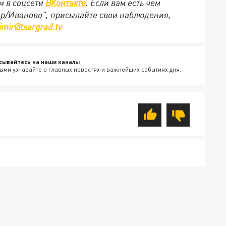
м в соцсети
ВКонтакте
. Если вам есть чем
ир/Иваново", присылайте свои наблюдения,
imir@tsargrad.tv
сывайтесь на наши каналы
ыми узнавайте о главных новостях и важнейших событиях дня.