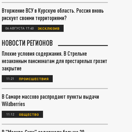
Вторжение ВСУ в Курскую область. Россия вновь
рискует своими территориями?
06 АВГУСТА 17:40
ЭКСКЛЮЗИВ
НОВОСТИ РЕГИОНОВ
Плохие условия содержания. В Стрельне
незаконным пансионатам для престарелых грозит
закрытие
11:21
ПРОИСШЕСТВИЯ
В Самаре массово распродают пункты выдачи
Wildberries
11:12
ОБЩЕСТВО