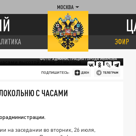
МОСКВА
ИЙ
Ц
АЛИТИКА
ЭФИР
ФОТО: АДМИНИСТРАЦИЯ ГОРОДА ИВАНОВА
ПОДПИШИТЕСЬ:
ОЛОКОЛЬНЮ С ЧАСАМИ
горадминистрации.
и на заседании во вторник, 26 июля,