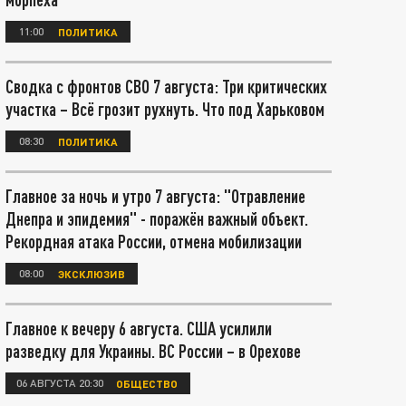
11:00
ПОЛИТИКА
Сводка с фронтов СВО 7 августа: Три критических
участка – Всё грозит рухнуть. Что под Харьковом
08:30
ПОЛИТИКА
Главное за ночь и утро 7 августа: "Отравление
Днепра и эпидемия" - поражён важный объект.
Рекордная атака России, отмена мобилизации
08:00
ЭКСКЛЮЗИВ
Главное к вечеру 6 августа. США усилили
разведку для Украины. ВС России – в Орехове
06 АВГУСТА 20:30
ОБЩЕСТВО