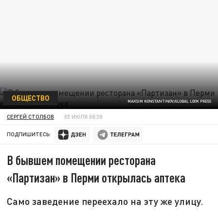
ОБЩЕСТВО
MAKSIM KONSTANTINOV/GLOBAL LOOK PRESS
СЕРГЕЙ СТОЛБОВ
05 ИЮЛЯ 08:38
ПОДПИШИТЕСЬ:
В бывшем помещении ресторана
«Партизан» в Перми открылась аптека
Само заведение переехало на эту же улицу.