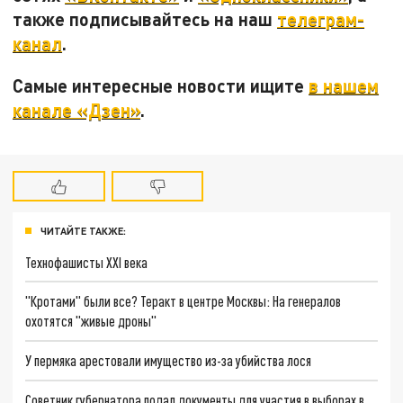
также подписывайтесь на наш
телеграм-
канал
.
Самые интересные новости ищите
в нашем
канале «Дзен»
.
ЧИТАЙТЕ ТАКЖЕ:
Технофашисты XXI века
"Кротами" были все? Теракт в центре Москвы: На генералов
охотятся "живые дроны"
У пермяка арестовали имущество из-за убийства лося
Советник губернатора подал документы для участия в выборах в