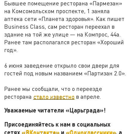
Бывшее помещение ресторана «Пармезан»
на Комсомольском проспекте, 1 заняла
аптека сети «Планета здоровья». Как пишет
Business Class, сам ресторан переехал в
здание на той же улице — на Компрос, 44а.
Ранее там располагался ресторан «Хороший
год».
6 июня заведение открыло свои двери для
гостей под новым названием «Партизан 2.0».
Ранее мы сообщали, что о переезде
ресторана
стало известно
в апреле.
Уважаемые читатели «Царьграда»!
Присоединяйтесь к нам в социальных
сетях
«ВКонтакте»
и
«Одноклассники»
, а