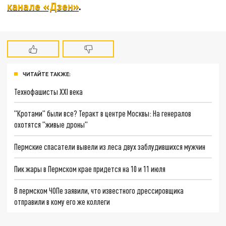
канале «Дзен»
.
ЧИТАЙТЕ ТАКЖЕ:
Технофашисты XXI века
"Кротами" были все? Теракт в центре Москвы: На генералов
охотятся "живые дроны"
Пермские спасатели вывели из леса двух заблудившихся мужчин
Пик жары в Пермском крае придется на 10 и 11 июля
В пермском ЧОПе заявили, что известного дрессировщика
отправили в кому его же коллеги