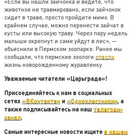
«Если вы нашли зайчонка и видите, что
животное не травмировано, если зайчонок
сидит в траве, просто пройдите мимо. В
крайнем случае, можно перенести зайчат в
кусты или высокую траву. Через пару недель
малыши окрепнут и сами уйдут в лес», —
объяснили в Пермском зоопарке. Ранее мы
сообщали, что пермские зоологи
спасли
жизнь новорожденному журавленку.
Уважаемые читатели «Царьграда»!
Присоединяйтесь к нам в социальных
сетях
«ВКонтакте»
и
«Одноклассники»
, а
также подписывайтесь на наш
телеграм-
канал
.
Самые интересные новости ищите
в нашем