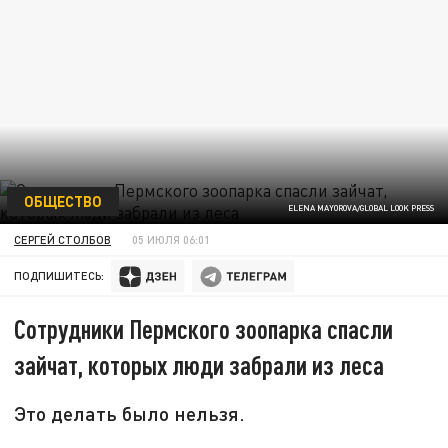
ОБЩЕСТВО
ELENA MAYOROVA/GLOBAL LOOK PRESS
СЕРГЕЙ СТОЛБОВ
05 ИЮЛЯ 06:01
ПОДПИШИТЕСЬ:
Сотрудники Пермского зоопарка спасли
зайчат, которых люди забрали из леса
Это делать было нельзя.