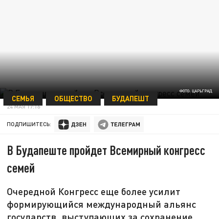
ФОТО: ЦАРЬГРАД
СЕМЬЯ
ОБЩЕСТВО
БУДАПЕШТ
24 МАЯ 17:16
ПОДПИШИТЕСЬ:
В Будапеште пройдет Всемирный конгресс
семей
Очередной Конгресс еще более усилит
формирующийся международный альянс
государств, выступающих за сохранение