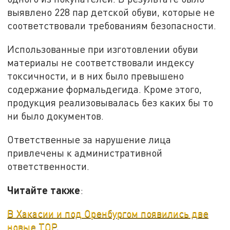
выявлено 228 пар детской обуви, которые не
соответствовали требованиям безопасности.
Использованные при изготовлении обуви
материалы не соответствовали индексу
токсичности, и в них было превышено
содержание формальдегида. Кроме этого,
продукция реализовывалась без каких бы то
ни было документов.
Ответственные за нарушение лица
привлечены к административной
ответственности.
Читайте также
:
В Хакасии и под Оренбургом появились две
новые ТОР
.