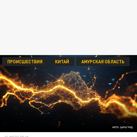
ПРОИСШЕСТВИЯ
КИТАЙ
АМУРСКАЯ ОБЛАСТЬ
ФОТО: ЦАРЬГРАД
26 ИЮЛЯ 09:49