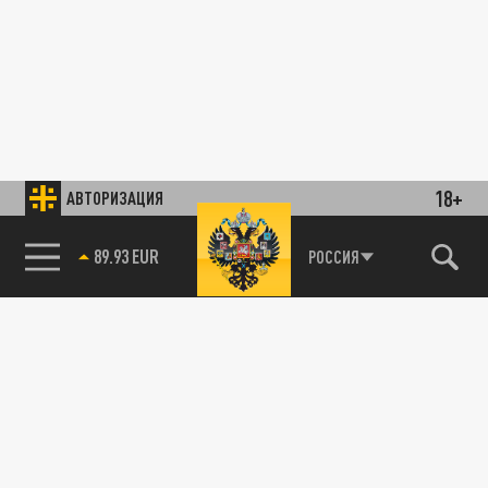
18+
АВТОРИЗАЦИЯ
89.93 EUR
РОССИЯ