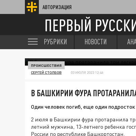
АВТОРИЗАЦИЯ
ПЕРВЫЙ РУССК
РУБРИКИ
НОВОСТИ
АН
ПРОИСШЕСТВИЯ
СЕРГЕЙ СТОЛБОВ
03 ИЮЛЯ 2023 12:46
В БАШКИРИИ ФУРА ПРОТАРАНИЛ
Один человек погиб, еще один подросток 
2 июля в Башкирии фура протаранила три
летний мужчина, 13-летнего ребенка го
России по республике Башкортостан.