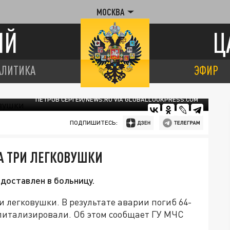
МОСКВА
ИЙ
Ц
АЛИТИКА
ЭФИР
ПЕТРОВ СЕРГЕЙ/NEWS.RU VIA GLOBALLOOKPRESS.COM
ПОДПИШИТЕСЬ:
А ТРИ ЛЕГКОВУШКИ
доставлен в больницу.
 легковушки. В результате аварии погиб 64-
спитализировали. Об этом сообщает ГУ МЧС