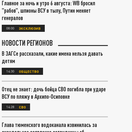
Главное за ночь и утро 6 августа: WB бросил
"рабов", шпионы ВСУ в тылу, Путин меняет
генералов
08:00
ЭКСКЛЮЗИВ
НОВОСТИ РЕГИОНОВ
В ЗАГСе рассказали, какие имена нельзя давать
детям
14:30
ОБЩЕСТВО
Отец не знает: дочь бойца СВО погибла при ударе
ВСУ по пляжу в Архипо-Осиповке
14:28
СВО
Глава тюменского водоканала извинилась за