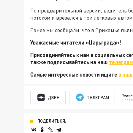
По предварительной версии, водитель бо
потоком и врезался в три легковых авто
Ранее мы сообщали, что в Прикамье пья
Уважаемые читатели «Царьграда»!
Присоединяйтесь к нам в социальных с
также подписывайтесь на наш
телеграм
Самые интересные новости ищите
в наш
Подпи
ДЗЕН
ТЕЛЕГРАМ
и перв
ПОДЕЛИТЬСЯ: