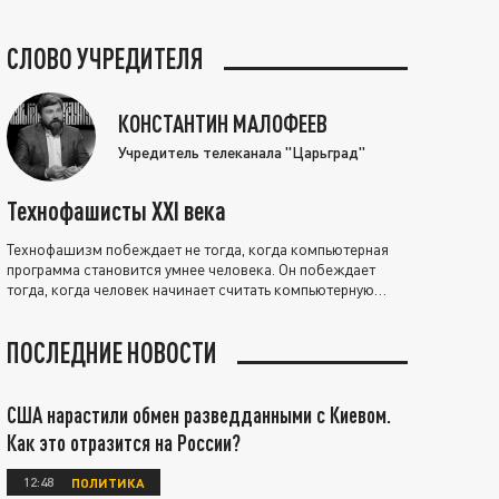
СЛОВО УЧРЕДИТЕЛЯ
КОНСТАНТИН МАЛОФЕЕВ
Учредитель телеканала "Царьград"
Технофашисты XXI века
Технофашизм побеждает не тогда, когда компьютерная
программа становится умнее человека. Он побеждает
тогда, когда человек начинает считать компьютерную
программу нравственно выше себя.
ПОСЛЕДНИЕ НОВОСТИ
США нарастили обмен разведданными с Киевом.
Как это отразится на России?
12:48
ПОЛИТИКА