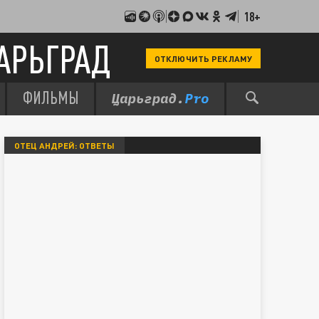
18+
АРЬГРАД
ОТКЛЮЧИТЬ РЕКЛАМУ
ФИЛЬМЫ
ОТЕЦ АНДРЕЙ: ОТВЕТЫ