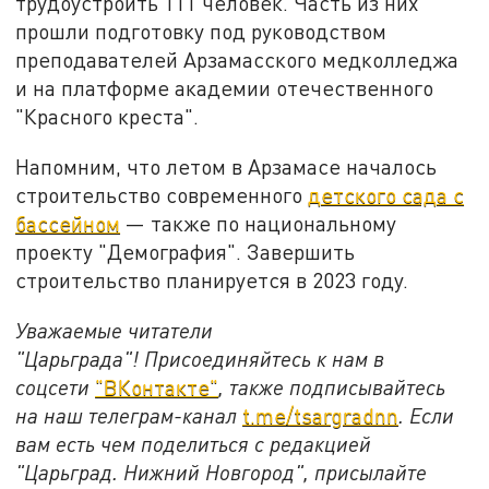
трудоустроить 111 человек. Часть из них
прошли подготовку под руководством
преподавателей Арзамасского медколледжа
и на платформе академии отечественного
"Красного креста".
Напомним, что летом в Арзамасе началось
строительство современного
детского сада с
бассейном
— также по национальному
проекту "Демография". Завершить
строительство планируется в 2023 году.
Уважаемые читатели
"Царьграда"!
Присоединяйтесь к нам в
соцсети
"ВКонтакте"
, также подписывайтесь
на наш телеграм-канал
t.me/tsargradnn
. Если
вам есть чем поделиться с редакцией
"Царьград. Нижний Новгород", присылайте