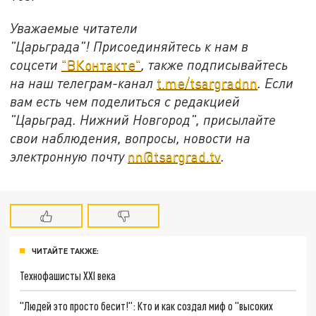
Уважаемые читатели
"Царьграда"!
Присоединяйтесь к нам в
соцсети
"ВКонтакте"
, также подписывайтесь
на наш телеграм-канал
t.me/tsargradnn
. Если
вам есть чем поделиться с редакцией
"Царьград. Нижний Новгород", присылайте
свои наблюдения, вопросы, новости на
электронную почту
nn@tsargrad.tv
.
ЧИТАЙТЕ ТАКЖЕ:
Технофашисты XXI века
"Людей это просто бесит!": Кто и как создал миф о "высоких