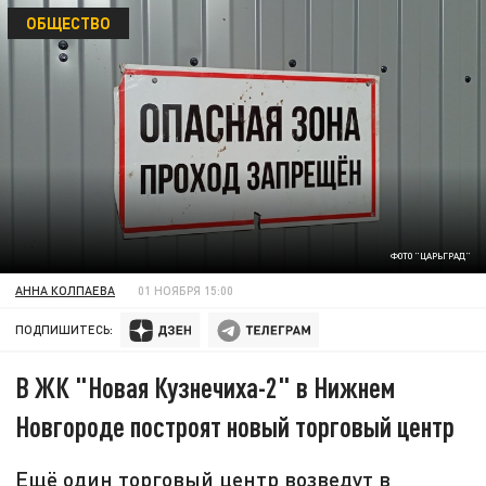
ОБЩЕСТВО
ФОТО "ЦАРЬГРАД"
АННА КОЛПАЕВА
01 НОЯБРЯ 15:00
ПОДПИШИТЕСЬ:
В ЖК "Новая Кузнечиха-2" в Нижнем
Новгороде построят новый торговый центр
Ещё один торговый центр возведут в