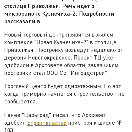
столице Приволжья. Речь идёт о
микрорайоне Кузнечиха-2. Подробности
рассказали в
Новый торговый центр появится в жилом
комплексе "Новая Кузнечиха-2" в столице
Приволжья. Постройку возведут недалеко от
деревни Новопокровское. Проект ТЦ уже
одобрили в Архсовете области, заказчиком
постройки стал ООО СЗ "Инградстрой".
Торговый центр будет одноэтажным. Но вот
когда примерно начнётся строительство - не
сообщается.
Ранее "Царьград" писал, что Архсовет
одобрил
строительство
пристроя к школе №
103.