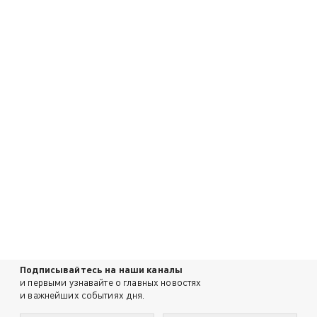
Подписывайтесь на наши каналы
и первыми узнавайте о главных новостях
и важнейших событиях дня.