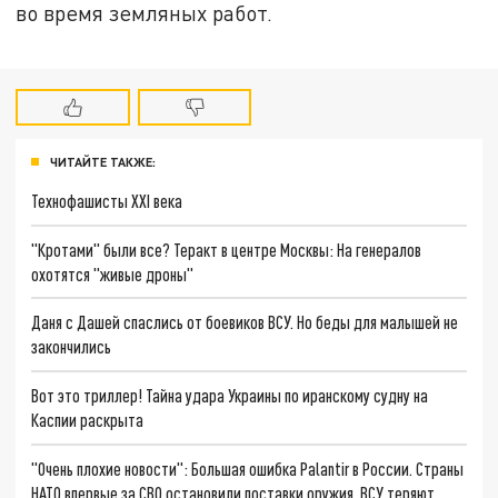
во время земляных работ.
ЧИТАЙТЕ ТАКЖЕ:
Технофашисты XXI века
"Кротами" были все? Теракт в центре Москвы: На генералов
охотятся "живые дроны"
Даня с Дашей спаслись от боевиков ВСУ. Но беды для малышей не
закончились
Вот это триллер! Тайна удара Украины по иранскому судну на
Каспии раскрыта
"Очень плохие новости": Большая ошибка Palantir в России. Страны
НАТО впервые за СВО остановили поставки оружия. ВСУ теряют