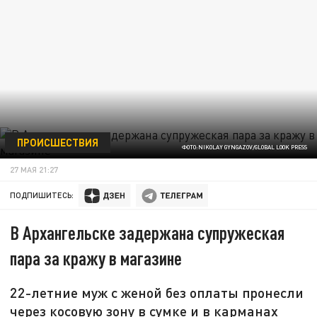
ПРОИСШЕСТВИЯ
ФОТО:NIKOLAY GYNGAZOV/GLOBAL LOOK PRESS
27 МАЯ 21:27
ПОДПИШИТЕСЬ:
В Архангельске задержана супружеская
пара за кражу в магазине
22-летние муж с женой без оплаты пронесли
через косовую зону в сумке и в карманах