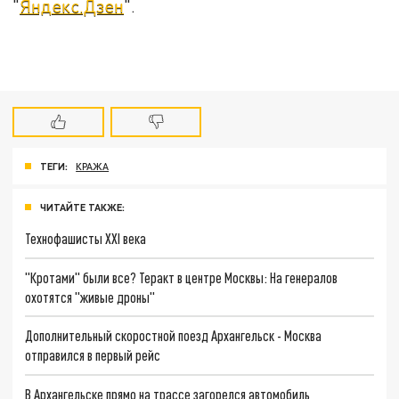
"
Яндекс.Дзен
".
ТЕГИ:
КРАЖА
ЧИТАЙТЕ ТАКЖЕ:
Технофашисты XXI века
"Кротами" были все? Теракт в центре Москвы: На генералов
охотятся "живые дроны"
Дополнительный скоростной поезд Архангельск - Москва
отправился в первый рейс
В Архангельске прямо на трассе загорелся автомобиль