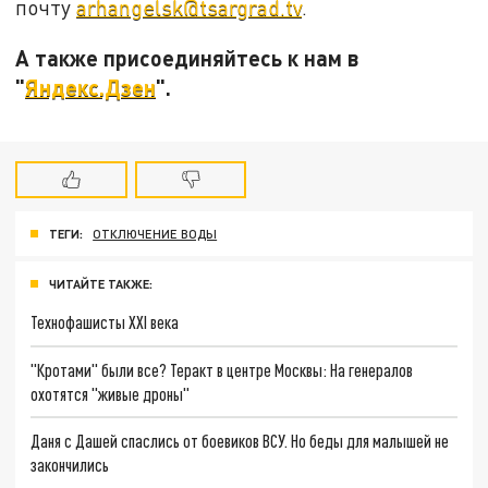
почту
arhangelsk@tsargrad.tv
.
А также присоединяйтесь к нам в
"
Яндекс.Дзен
".
ТЕГИ:
ОТКЛЮЧЕНИЕ ВОДЫ
ЧИТАЙТЕ ТАКЖЕ:
Технофашисты XXI века
"Кротами" были все? Теракт в центре Москвы: На генералов
охотятся "живые дроны"
Даня с Дашей спаслись от боевиков ВСУ. Но беды для малышей не
закончились