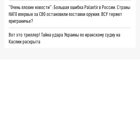
"Очень плохие новости": Большая ошибка Palantir в России. Страны
НАТО впервые за СВО остановили поставки оружия. ВСУ теряют
приграничье?
Вот это триллер! Тайна удара Украины по иранскому судну на
Каспии раскрыта