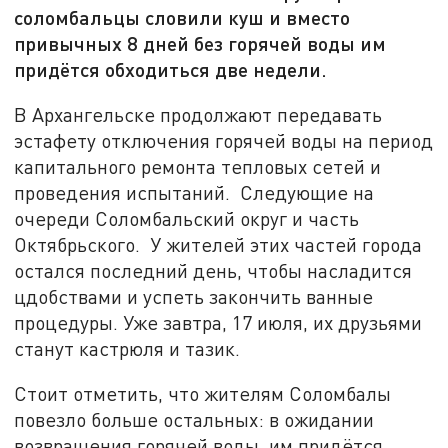
соломбальцы словили куш и вместо
привычных 8 дней без горячей воды им
придётся обходиться две недели.
В Архангельске продолжают передавать
эстафету отключения горячей воды на период
капитального ремонта тепловых сетей и
проведения испытаний. Следующие на
очереди Соломбальский округ и часть
Октябрьского. У жителей этих частей города
остался последний день, чтобы насладится
цдобствами и успеть закончить ванные
процедуры. Уже завтра, 17 июля, их друзьями
станут кастрюля и тазик.
Стоит отметить, что жителям Соломбалы
повезло больше остальных: в ожидании
возвращения горячей воды им придётся