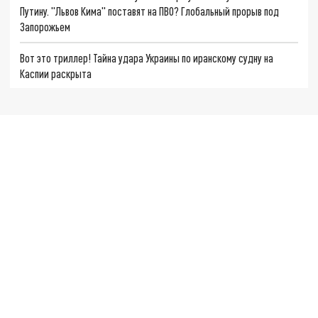
Путину. "Львов Кима" поставят на ПВО? Глобальный прорыв под
Запорожьем
Вот это триллер! Тайна удара Украины по иранскому судну на
Каспии раскрыта