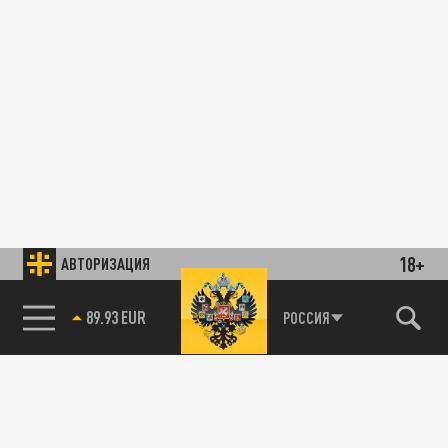
18+
АВТОРИЗАЦИЯ
РОССИЯ
85.64 BRENT
89.93 EUR