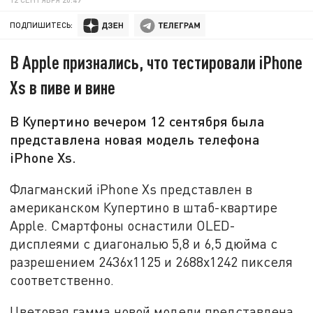
ПОДПИШИТЕСЬ:
В Apple признались, что тестировали iPhone
Xs в пиве и вине
В Купертино вечером 12 сентября была
представлена новая модель телефона
iPhone Xs.
Флагманский iPhone Xs представлен в
американском Купертино в штаб-квартире
Apple. Смартфоны оснастили OLED-
дисплеями с диагональю 5,8 и 6,5 дюйма с
разрешением 2436х1125 и 2688х1242 пикселя
соответственно.
Цветовая гамма новой модели представлена