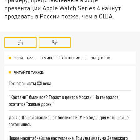
презентации Apple Watch Series 4 начнут
продавать в России позже, чем в США.
ТЕГИ:
APPLE
В МИРЕ
ТЕХНОЛОГИИ
J
ОБЩЕСТВО
ЧИТАЙТЕ ТАКЖЕ:
Технофашисты XXI века
"Кротами" были все? Теракт в центре Москвы: На генералов
охотятся "живые дроны"
Даня с Дашей спаслись от боевиков ВСУ. Но беды для малышей не
закончились
Новое масштабнейшее наступление. Три ультиматума Зеленского