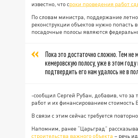
известно, что с
роки проведения работ сд
По словам министра, поддержание летно
реконструкции объектов нужно попасть в
посадочные полосы являются федерально
Пока это достаточно сложно. Тем не 
кемеровскую полосу, уже в этом году
подтвердить его нам удалось не в по
-сообщил Сергей Рубан, добавив, что за 
работ и их финансированием стоимость В
В связи с этим сейчас требуется повторн
Напомним, ранее “Царьград” рассказыва
строительства важного объекта
– речь и