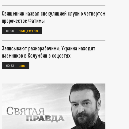
Священник назвал спекуляцией слухи о четвертом
пророчестве Фатимы
01:05
ОБЩЕСТВО
Записывают разнорабочими: Украина находит
наемников в Колумбии в соцсетях
00:33
СВО