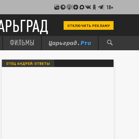
18+
АРЬГРАД
ОТКЛЮЧИТЬ РЕКЛАМУ
ФИЛЬМЫ
ОТЕЦ АНДРЕЙ: ОТВЕТЫ