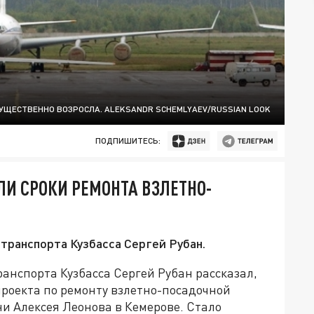
СУЩЕСТВЕННО ВОЗРОСЛА. ALEKSANDR SCHEMLYAEV/RUSSIAN LOOK
ПОДПИШИТЕСЬ:
ЛИ СРОКИ РЕМОНТА ВЗЛЕТНО-
 транспорта Кузбасса Сергей Рубан.
ранспорта Кузбасса Сергей Рубан рассказал,
проекта по ремонту взлетно-посадочной
и Алексея Леонова в Кемерове. Стало