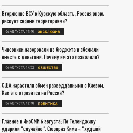
Вторжение ВСУ в Курскую область. Россия вновь
рискует своими территориями?
06 АВГУСТА 17:40
ЭКСКЛЮЗИВ
Чиновники наворовали из бюджета и сбежали
вместе с деньгами. Почему им это позволили?
06 АВГУСТА 14:52
ОБЩЕСТВО
США нарастили обмен разведданными с Киевом.
Как это отразится на России?
06 АВГУСТА 12:48
ПОЛИТИКА
Главное в ИноСМИ 6 августа: По Геленджику
ударили "случайно". Сюрприз Кима – "худший