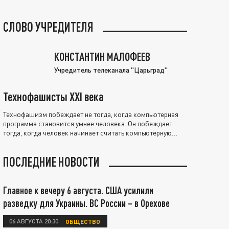
СЛОВО УЧРЕДИТЕЛЯ
КОНСТАНТИН МАЛОФЕЕВ
Учредитель телеканала "Царьград"
Технофашисты XXI века
Технофашизм побеждает не тогда, когда компьютерная
программа становится умнее человека. Он побеждает
тогда, когда человек начинает считать компьютерную
программу нравственно выше себя.
ПОСЛЕДНИЕ НОВОСТИ
Главное к вечеру 6 августа. США усилили
разведку для Украины. ВС России – в Орехове
06 АВГУСТА 20:30
ОБЩЕСТВО