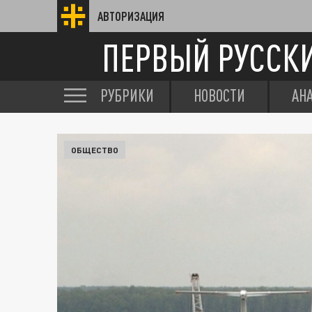
АВТОРИЗАЦИЯ
ПЕРВЫЙ РУССК
РУБРИКИ
НОВОСТИ
АН
ОБЩЕСТВО