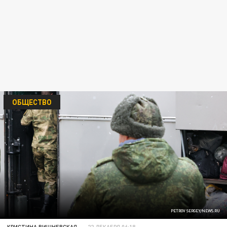
ОБЩЕСТВО
PETROV SERGEY/NEWS.RU
КРИСТИНА ВИШНЕВСКАЯ
22 ДЕКАБРЯ 06:18