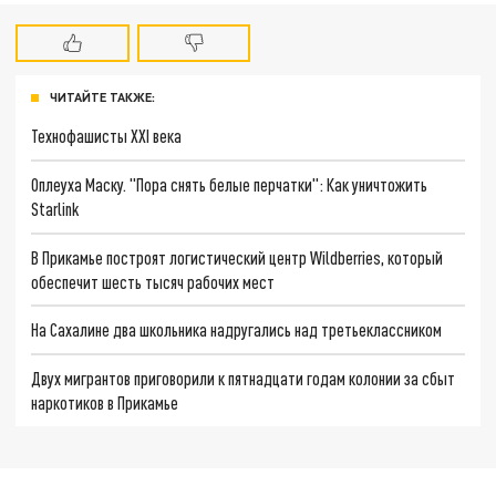
ЧИТАЙТЕ ТАКЖЕ:
Технофашисты XXI века
Оплеуха Маску. "Пора снять белые перчатки": Как уничтожить
Starlink
В Прикамье построят логистический центр Wildberries, который
обеспечит шесть тысяч рабочих мест
На Сахалине два школьника надругались над третьеклассником
Двух мигрантов приговорили к пятнадцати годам колонии за сбыт
наркотиков в Прикамье