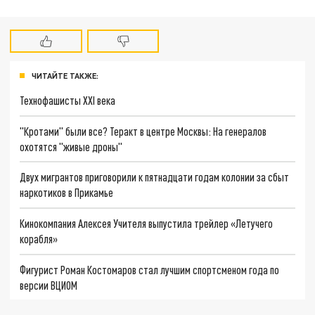
ЧИТАЙТЕ ТАКЖЕ:
Технофашисты XXI века
"Кротами" были все? Теракт в центре Москвы: На генералов
охотятся "живые дроны"
Двух мигрантов приговорили к пятнадцати годам колонии за сбыт
наркотиков в Прикамье
Кинокомпания Алексея Учителя выпустила трейлер «Летучего
корабля»
Фигурист Роман Костомаров стал лучшим спортсменом года по
версии ВЦИОМ