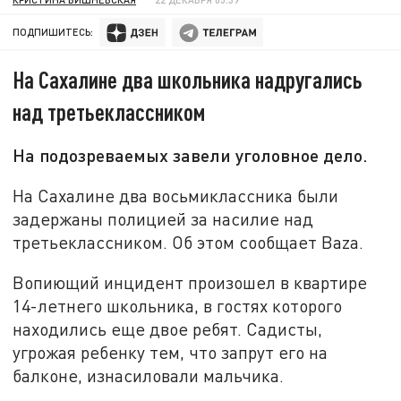
ПОДПИШИТЕСЬ:
На Сахалине два школьника надругались
над третьеклассником
На подозреваемых завели уголовное дело.
На Сахалине два восьмиклассника были
задержаны полицией за насилие над
третьеклассником. Об этом сообщает Baza.
Вопиющий инцидент произошел в квартире
14-летнего школьника, в гостях которого
находились еще двое ребят. Садисты,
угрожая ребенку тем, что запрут его на
балконе, изнасиловали мальчика.