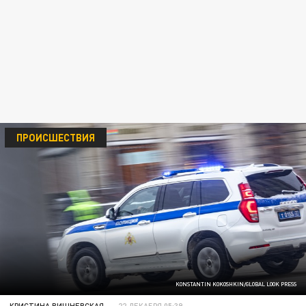
ПРОИСШЕСТВИЯ
KONSTANTIN KOKOSHKIN/GLOBAL LOOK PRESS
КРИСТИНА ВИШНЕВСКАЯ
22 ДЕКАБРЯ 05:39