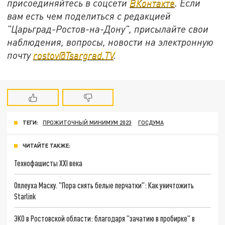
присоединяйтесь в соцсети
ВКонтакте
. Если
вам есть чем поделиться с редакцией
"Царьград-Ростов-на-Дону", присылайте свои
наблюдения, вопросы, новости на электронную
почту
rostov@Tsargrad.ТV
.
ТЕГИ:
ПРОЖИТОЧНЫЙ МИНИМУМ 2023
ГОСДУМА
ЧИТАЙТЕ ТАКЖЕ:
Технофашисты XXI века
Оплеуха Маску. "Пора снять белые перчатки": Как уничтожить
Starlink
ЭКО в Ростовской области: благодаря "зачатию в пробирке" в