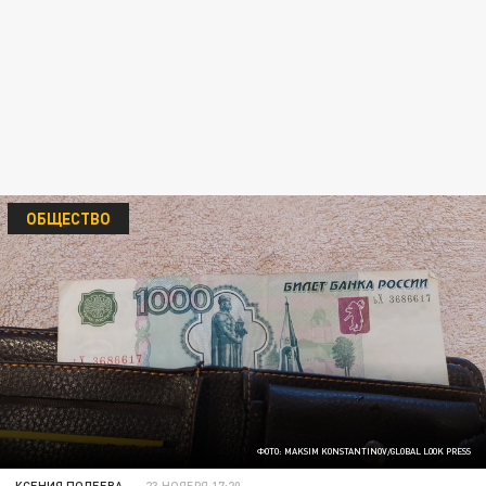
ОБЩЕСТВО
ФОТО: MAKSIM KONSTANTINOV/GLOBAL LOOK PRESS
КСЕНИЯ ПОЛЕЕВА
23 НОЯБРЯ 17:20